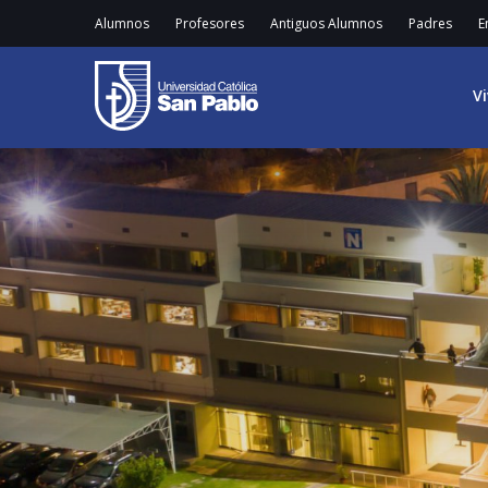
Alumnos
Profesores
Antiguos Alumnos
Padres
E
V