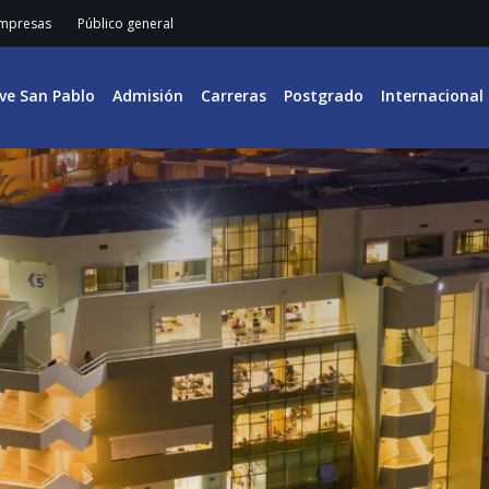
mpresas
Público general
ive San Pablo
Admisión
Carreras
Postgrado
Internacional