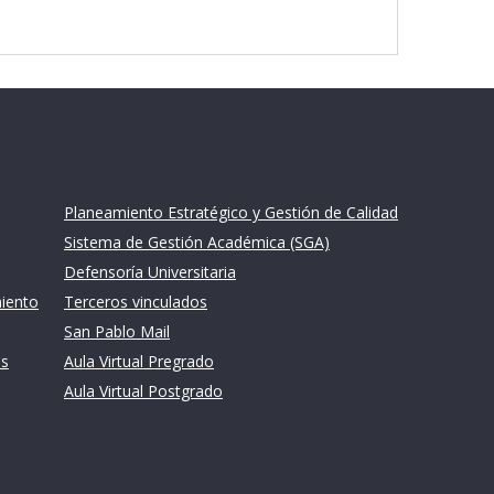
Links de intéres
Planeamiento Estratégico y Gestión de Calidad
Sistema de Gestión Académica (SGA)
Defensoría Universitaria
miento
Terceros vinculados
San Pablo Mail
es
Aula Virtual Pregrado
Aula Virtual Postgrado