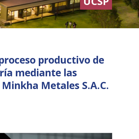
UCSP
 proceso productivo de
ría mediante las
 Minkha Metales S.A.C.