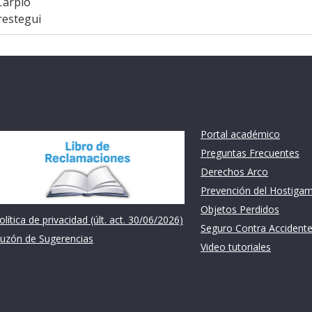
Carpio
restegui
nstitución
Links de intéres
Portal académico
Preguntas Frecuentes
Derechos Arco
Prevención del Hostiga
Objetos Perdidos
olítica de privacidad (últ. act. 30/06/2026)
Seguro Contra Accident
uzón de Sugerencias
Video tutoriales