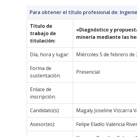
Para obtener el título profesional de: Ingenie
Título de 
«Diagnóstico y propuesta
trabajo de 
minería mediante las he
titulación:
Día, hora y lugar:
Miércoles 5 de febrero de 
Forma de 
Presencial
sustentación:
Enlace de 
inscripción:
Candidato(s):
Magaly Joseline Vizcarra V
Asesor(es):
Felipe Eladio Valencia Rive