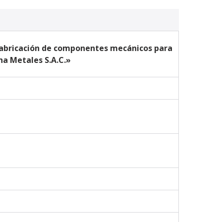
fabricación de componentes mecánicos para 
a Metales S.A.C.»