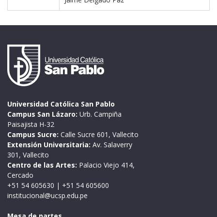
Universidad Católica San Pablo
Campus San Lázaro:
Urb. Campiña
Paisajista H-32
Campus Sucre:
Calle Sucre 601, Vallecito
Extensión Universitaria:
Av. Salaverry
301, Vallecito
Centro de las Artes:
Palacio Viejo 414,
Cercado
+51 54 605630
|
+51 54 605600
institucional@ucsp.edu.pe
Mesa de partes