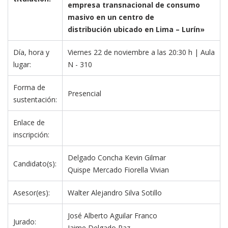
empresa transnacional de consumo 
masivo en un centro de

distribución ubicado en Lima – Lurín»
Día, hora y 
Viernes 22 de noviembre a las 20:30 h | Aula 
lugar:
N - 310
Forma de 
Presencial
sustentación:
Enlace de 
inscripción:
Delgado Concha Kevin Gilmar
Candidato(s):
Quispe Mercado Fiorella Vivian 
Asesor(es):
Walter Alejandro Silva Sotillo
José Alberto Aguilar Franco
Jurado:
Jaime Delgado Paz