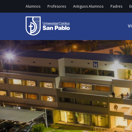
Alumnos
Profesores
Antiguos Alumnos
Padres
E
V