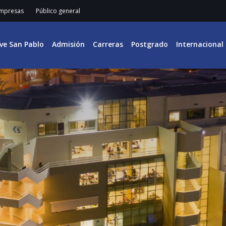
mpresas
Público general
ive San Pablo
Admisión
Carreras
Postgrado
Internacional