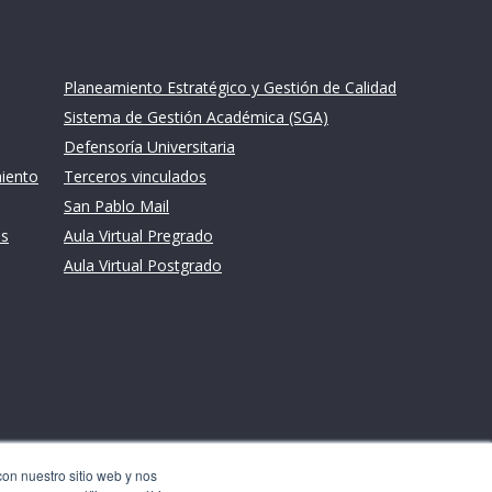
Links de intéres
Planeamiento Estratégico y Gestión de Calidad
Sistema de Gestión Académica (SGA)
Defensoría Universitaria
miento
Terceros vinculados
San Pablo Mail
es
Aula Virtual Pregrado
Aula Virtual Postgrado
con nuestro sitio web y nos