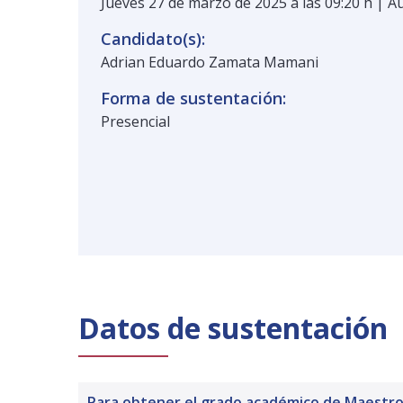
Jueves 27 de marzo de 2025 a las 09:20 h | A
Candidato(s):
Adrian Eduardo Zamata Mamani
Forma de sustentación:
Presencial
Datos de sustentación
Para obtener el grado académico de Maestro 