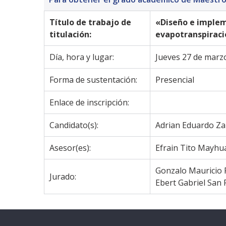
Título de trabajo de 
«Diseño e implem
titulación:
evapotranspiració
Día, hora y lugar:
Jueves 27 de marzo
Forma de sustentación:
Presencial
Enlace de inscripción:
Candidato(s):
Adrian Eduardo Z
Asesor(es):
Efrain Tito Mayhu
Gonzalo Mauricio 
Jurado:
Ebert Gabriel San 