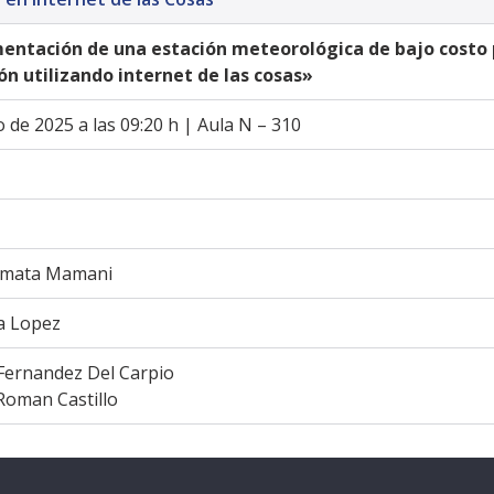
entación de una estación meteorológica de bajo costo p
n utilizando internet de las cosas»
 de 2025 a las 09:20 h | Aula N – 310
amata Mamani 
a Lopez 
Fernandez Del Carpio
Roman Castillo