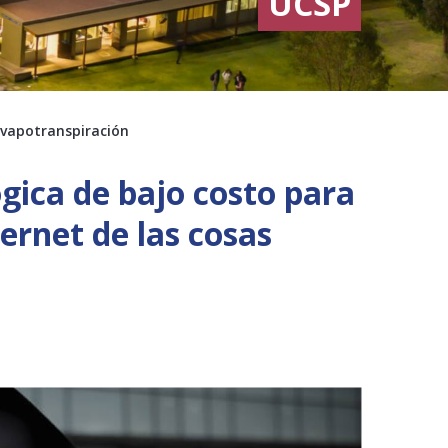
UCSP
evapotranspiración
ica de bajo costo para
ernet de las cosas