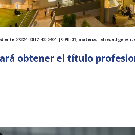
pediente 07324-2017-42-0401-JR-PE-01, materia: falsedad genéri
ará obtener el título profesi