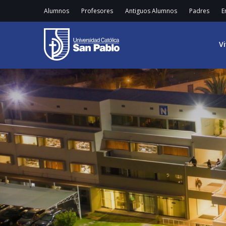
Alumnos
Profesores
Antiguos Alumnos
Padres
E
V