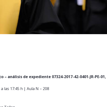
co – análisis de expediente 07324-2017-42-0401-JR-PE-01,
 a las 17:45 h | Aula N – 208