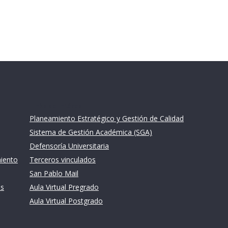
Links de intéres
Planeamiento Estratégico y Gestión de Calidad
Sistema de Gestión Académica (SGA)
Defensoría Universitaria
miento
Terceros vinculados
San Pablo Mail
es
Aula Virtual Pregrado
Aula Virtual Postgrado