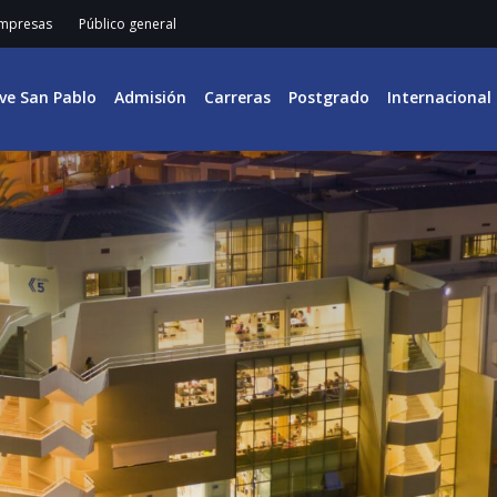
mpresas
Público general
ive San Pablo
Admisión
Carreras
Postgrado
Internacional