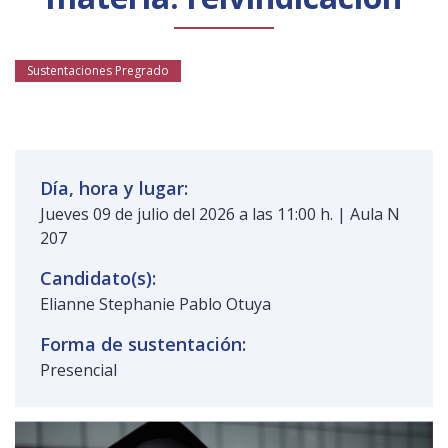
Público general
Licenciamiento
Biblioteca
Noticias
Sustentaciones Pregrado
Día, hora y lugar:
Jueves 09 de julio del 2026 a las 11:00 h. | Aula N
207
Candidato(s):
Elianne Stephanie Pablo Otuya
Forma de sustentación:
Presencial