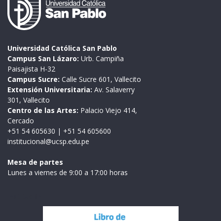
Universidad Católica San Pablo
Campus San Lázaro:
Urb. Campiña
Paisajista H-32
Campus Sucre:
Calle Sucre 601, Vallecito
Extensión Universitaria:
Av. Salaverry
301, Vallecito
Centro de las Artes:
Palacio Viejo 414,
Cercado
+51 54 605630
|
+51 54 605600
institucional@ucsp.edu.pe
Mesa de partes
Lunes a viernes de 9:00 a 17:00 horas
Institución