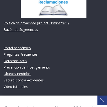
Política de privacidad (últ. act. 30/06/2026)
Buzón de Sugerencias
Links de intéres
Portal académico
Preguntas Frecuentes
Derechos Arco
Prevención del Hostigamiento
Objetos Perdidos
Seguro Contra Accidentes
Video tutoriales
Links de intéres
Planeamiento Estratégico y Gestión de Calidad