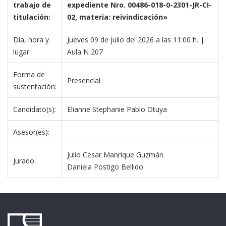
trabajo de 
expediente Nro. 00486-018-0-2301-JR-CI-
titulación:
02, materia: reivindicación»
Día, hora y 
Jueves 09 de julio del 2026 a las 11:00 h. | 
lugar:
Aula N 207
Forma de 
Presencial
sustentación:
Candidato(s):
Elianne Stephanie Pablo Otuya 
Asesor(es):
Julio Cesar Manrique Guzmán
Jurado:
Daniela Postigo Bellido 