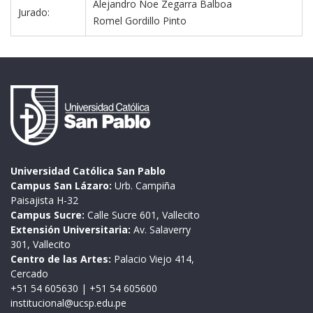
Alejandro Noe Zegarra Balboa
Jurado:
Romel Gordillo Pinto
Universidad Católica San Pablo
Campus San Lázaro:
Urb. Campiña
Paisajista H-32
Campus Sucre:
Calle Sucre 601, Vallecito
Extensión Universitaria:
Av. Salaverry
301, Vallecito
Centro de las Artes:
Palacio Viejo 414,
Cercado
+51 54 605630
|
+51 54 605600
institucional@ucsp.edu.pe