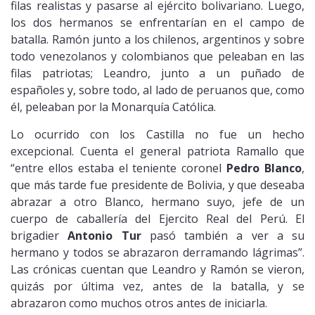
filas realistas y pasarse al ejército bolivariano. Luego,
los dos hermanos se enfrentarían en el campo de
batalla. Ramón junto a los chilenos, argentinos y sobre
todo venezolanos y colombianos que peleaban en las
filas patriotas; Leandro, junto a un puñado de
españoles y, sobre todo, al lado de peruanos que, como
él, peleaban por la Monarquía Católica.
Lo ocurrido con los Castilla no fue un hecho
excepcional. Cuenta el general patriota Ramallo que
“entre ellos estaba el teniente coronel
Pedro Blanco
,
que más tarde fue presidente de Bolivia, y que deseaba
abrazar a otro Blanco, hermano suyo, jefe de un
cuerpo de caballería del Ejercito Real del Perú. El
brigadier
Antonio Tur
pasó también a ver a su
hermano y todos se abrazaron derramando lágrimas”.
Las crónicas cuentan que Leandro y Ramón se vieron,
quizás por última vez, antes de la batalla, y se
abrazaron como muchos otros antes de iniciarla.