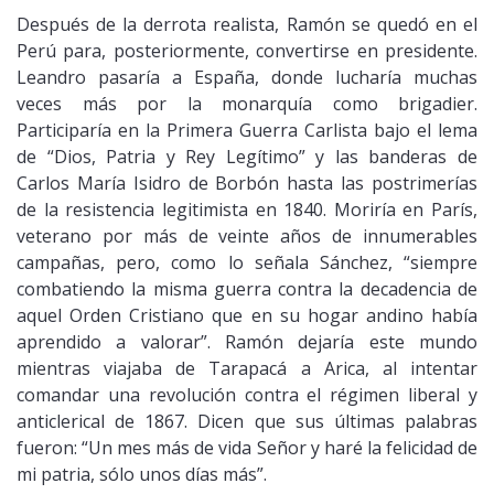
Después de la derrota realista, Ramón se quedó en el
Perú para, posteriormente, convertirse en presidente.
Leandro pasaría a España, donde lucharía muchas
veces más por la monarquía como brigadier.
Participaría en la Primera Guerra Carlista bajo el lema
de “Dios, Patria y Rey Legítimo” y las banderas de
Carlos María Isidro de Borbón hasta las postrimerías
de la resistencia legitimista en 1840. Moriría en París,
veterano por más de veinte años de innumerables
campañas, pero, como lo señala Sánchez, “siempre
combatiendo la misma guerra contra la decadencia de
aquel Orden Cristiano que en su hogar andino había
aprendido a valorar”. Ramón dejaría este mundo
mientras viajaba de Tarapacá a Arica, al intentar
comandar una revolución contra el régimen liberal y
anticlerical de 1867. Dicen que sus últimas palabras
fueron: “Un mes más de vida Señor y haré la felicidad de
mi patria, sólo unos días más”.