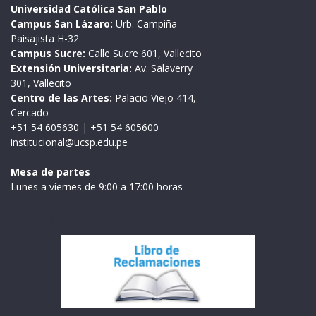
Universidad Católica San Pablo
Campus San Lázaro:
Urb. Campiña
Paisajista H-32
Campus Sucre:
Calle Sucre 601, Vallecito
Extensión Universitaria:
Av. Salaverry
301, Vallecito
Centro de las Artes:
Palacio Viejo 414,
Cercado
+51 54 605630
|
+51 54 605600
institucional@ucsp.edu.pe
Mesa de partes
Lunes a viernes de 9:00 a 17:00 horas
Institución