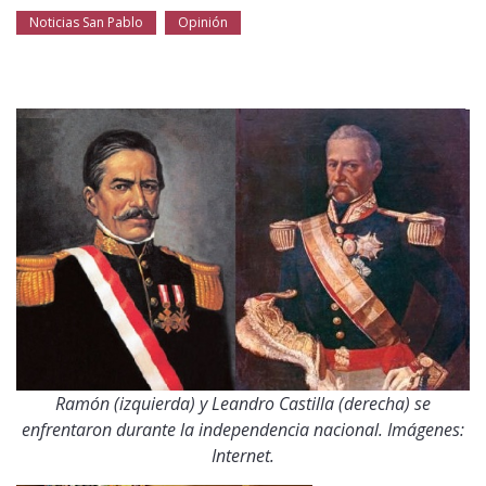
Público general
Licenciamiento
Biblioteca
Noticias
Noticias San Pablo
Opinión
Ramón (izquierda) y Leandro Castilla (derecha) se
enfrentaron durante la independencia nacional. Imágenes:
Internet.