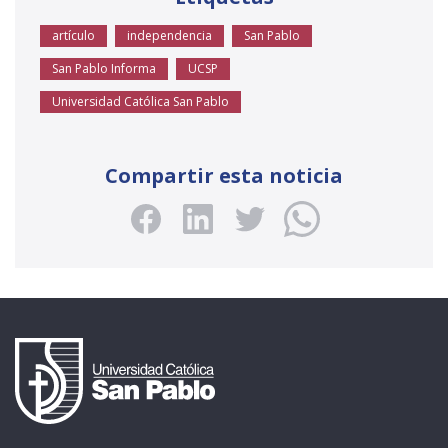
artículo
independencia
San Pablo
San Pablo Informa
UCSP
Universidad Católica San Pablo
Compartir esta noticia