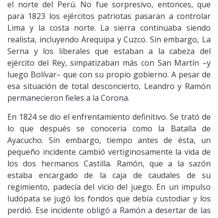
el norte del Perú. No fue sorpresivo, entonces, que
para 1823 los ejércitos patriotas pasaran a controlar
Lima y la costa norte. La sierra continuaba siendo
realista, incluyendo Arequipa y Cuzco. Sin embargo, La
Serna y los liberales que estaban a la cabeza del
ejército del Rey, simpatizaban más con San Martín –y
luego Bolívar– que con su propio gobierno. A pesar de
esa situación de total desconcierto, Leandro y Ramón
permanecieron fieles a la Corona.
En 1824 se dio el enfrentamiento definitivo. Se trató de
lo que después se conocería como la Batalla de
Ayacucho. Sin embargo, tiempo antes de ésta, un
pequeño incidente cambió vertiginosamente la vida de
los dos hermanos Castilla. Ramón, que a la sazón
estaba encargado de la caja de caudales de su
regimiento, padecía del vicio del juego. En un impulso
ludópata se jugó los fondos que debía custodiar y los
perdió. Ese incidente obligó a Ramón a desertar de las