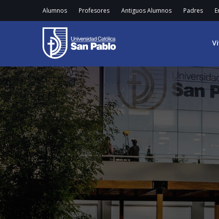
Alumnos
Profesores
Antiguos Alumnos
Padres
E
V