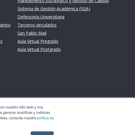
Planeamiento Estratégico y Gestión de Calidad
Sistema de Gestión Académica (SGA)
Defensoría Universitaria
miento
Terceros vinculados
San Pablo Mail
es
Aula Virtual Pregrado
Aula Virtual Postgrado
con nuestro sitio web y nos
a generar analíticas y métricas
okies, consulta nuestra
política de
Aceptar