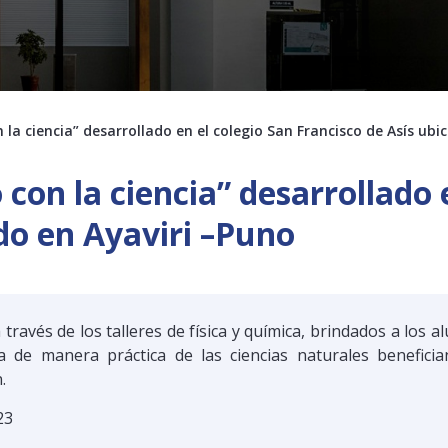
la ciencia” desarrollado en el colegio San Francisco de Asís ubi
con la ciencia” desarrollado 
do en Ayaviri –Puno
 través de los talleres de física y química, brindados a los 
 de manera práctica de las ciencias naturales benefici
.
23