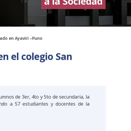
a la Sociedad
cado en Ayaviri –Puno
en el colegio San
alumnos de 3er, 4to y 5to de secundaria, la
ando a 57 estudiantes y docentes de la