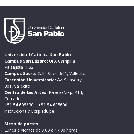
Universidad Católica San Pablo
Campus San Lázaro:
Urb. Campiña
Paisajista H-32
Campus Sucre:
Calle Sucre 601, Vallecito
Extensión Universitaria:
Av. Salaverry
301, Vallecito
Centro de las Artes:
Palacio Viejo 414,
Cercado
+51 54 605630
|
+51 54 605600
institucional@ucsp.edu.pe
Mesa de partes
Lunes a viernes de 9:00 a 17:00 horas