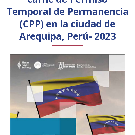
Público general
Licenciamiento
Biblioteca
Noticias
Temporal de Permanencia
(CPP) en la ciudad de
Arequipa, Perú- 2023