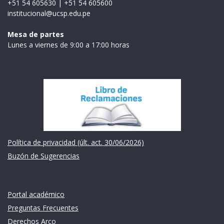
+51 54 605630
|
+51 54 605600
institucional@ucsp.edu.pe
Mesa de partes
Lunes a viernes de 9:00 a 17:00 horas
Institución
Política de privacidad (últ. act. 30/06/2026)
Buzón de Sugerencias
Links de intéres
Portal académico
Preguntas Frecuentes
Derechos Arco