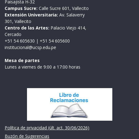
Paisajista H-32
Campus Sucre:
Calle Sucre 601, Vallecito
Extensión Universitaria:
Av. Salaverry
301, Vallecito
Centro de las Artes:
Palacio Viejo 414,
Cercado
+51 54 605630
|
+51 54 605600
institucional@ucsp.edu.pe
Mesa de partes
Lunes a viernes de 9:00 a 17:00 horas
Institución
Política de privacidad (últ. act. 30/06/2026)
Buzón de Sugerencias