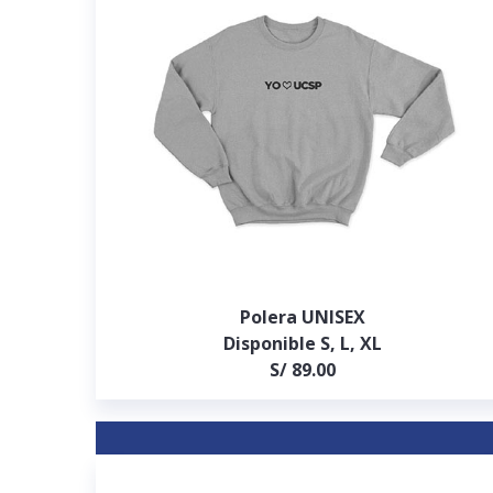
Polera UNISEX
Disponible S, L, XL
S/ 89.00