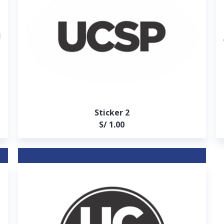
Sticker 2
S/ 1.00