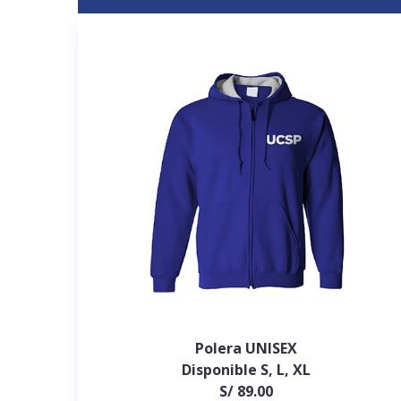
Polera UNISEX
Disponible S, L, XL
S/ 89.00