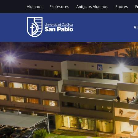
Alumnos
Profesores
Antiguos Alumnos
Padres
E
V