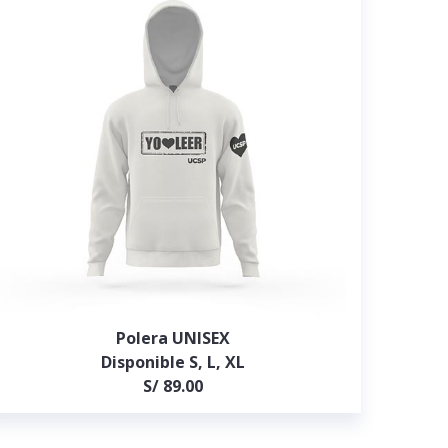
Polera UNISEX
Disponible S, L, XL
S/ 89.00