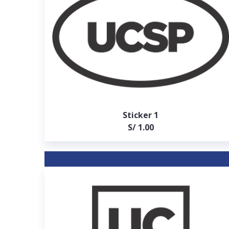
Sticker 1
S/ 1.00