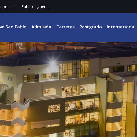
mpresas
Público general
ive San Pablo
Admisión
Carreras
Postgrado
Internacional