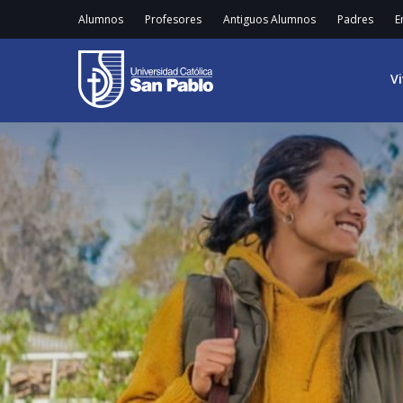
Alumnos
Profesores
Antiguos Alumnos
Padres
E
V