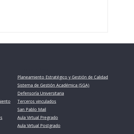
Links de intéres
Planeamiento Estratégico y Gestión de Calidad
Sistema de Gestión Académica (SGA)
Defensoría Universitaria
miento
Terceros vinculados
San Pablo Mail
es
Aula Virtual Pregrado
Aula Virtual Postgrado