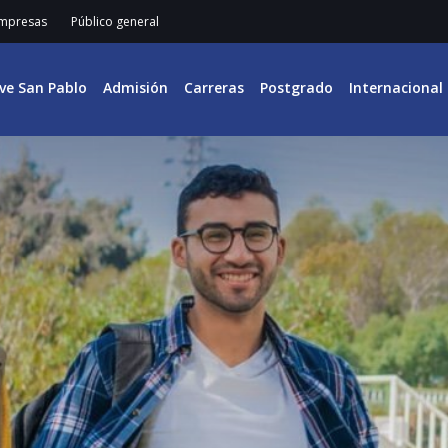
mpresas
Público general
ive San Pablo
Admisión
Carreras
Postgrado
Internacional