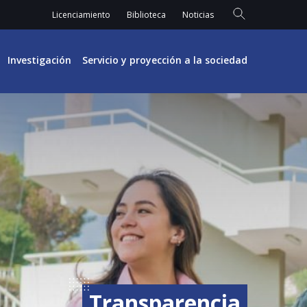
Licenciamiento
Biblioteca
Noticias
Investigación
Servicio y proyección a la sociedad
Transparencia