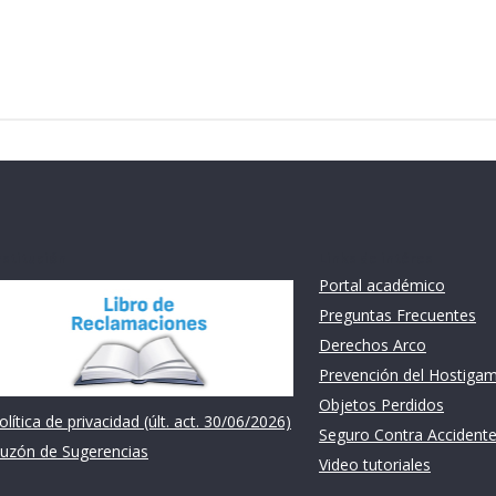
nstitución
Links de intéres
Portal académico
Preguntas Frecuentes
Derechos Arco
Prevención del Hostiga
Objetos Perdidos
olítica de privacidad (últ. act. 30/06/2026)
Seguro Contra Accident
uzón de Sugerencias
Video tutoriales