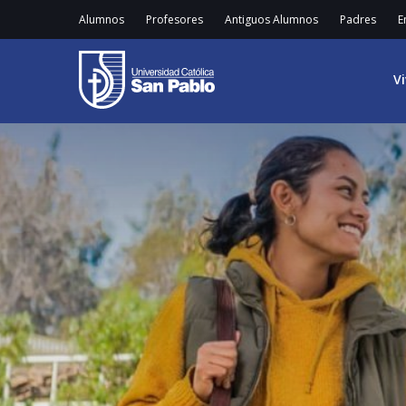
Alumnos
Profesores
Antiguos Alumnos
Padres
E
V