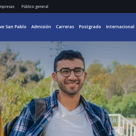
mpresas
Público general
ive San Pablo
Admisión
Carreras
Postgrado
Internacional