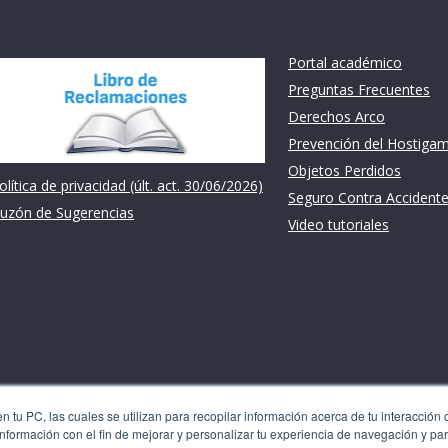
nstitución
Links de intéres
Portal académico
Preguntas Frecuentes
Derechos Arco
Prevención del Hostiga
Objetos Perdidos
olítica de privacidad (últ. act. 30/06/2026)
Seguro Contra Accident
uzón de Sugerencias
Video tutoriales
 tu PC, las cuales se utilizan para recopilar información acerca de tu interacción 
nformación con el fin de mejorar y personalizar tu experiencia de navegación y par
les se utilizan para recopilar información acerca de tu