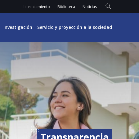
Licenciamiento
Biblioteca
Noticias
Investigación
Servicio y proyección a la sociedad
Transparencia