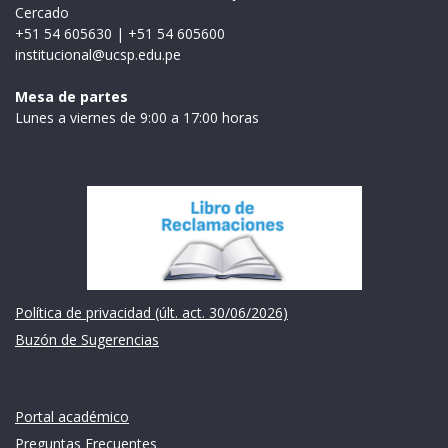
Cercado
+51 54 605630
|
+51 54 605600
institucional@ucsp.edu.pe
Mesa de partes
Lunes a viernes de 9:00 a 17:00 horas
Institución
Política de privacidad (últ. act. 30/06/2026)
Buzón de Sugerencias
Links de intéres
Portal académico
Preguntas Frecuentes