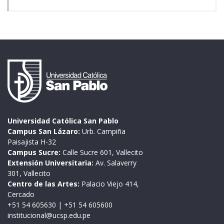
Universidad Católica San Pablo
Campus San Lázaro:
Urb. Campiña
Paisajista H-32
Campus Sucre:
Calle Sucre 601, Vallecito
Extensión Universitaria:
Av. Salaverry
301, Vallecito
Centro de las Artes:
Palacio Viejo 414,
Cercado
+51 54 605630
|
+51 54 605600
institucional@ucsp.edu.pe