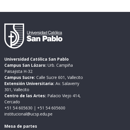
Universidad Católica San Pablo
Campus San Lázaro:
Urb. Campiña
Paisajista H-32
Campus Sucre:
Calle Sucre 601, Vallecito
Extensión Universitaria:
Av. Salaverry
301, Vallecito
Centro de las Artes:
Palacio Viejo 414,
Cercado
+51 54 605630
|
+51 54 605600
institucional@ucsp.edu.pe
Mesa de partes