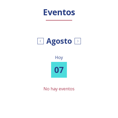
Público general
Licenciamiento
Biblioteca
Noticias
Eventos
Agosto
Hoy
07
No hay eventos