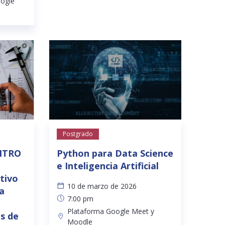
oogle
Postgrado
ENTRO
Python para Data Science
e Inteligencia Artificial
tivo
10 de marzo de 2026
ra
7:00 pm
Plataforma Google Meet y
es de
Moodle