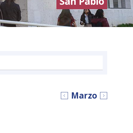
San Pablo
Marzo