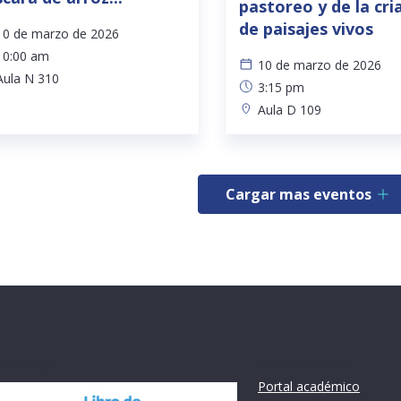
pastoreo y de la cri
de paisajes vivos
10 de marzo de 2026
10:00 am
10 de marzo de 2026
Aula N 310
3:15 pm
Aula D 109
Cargar mas eventos
nstitución
Links de intéres
Portal académico