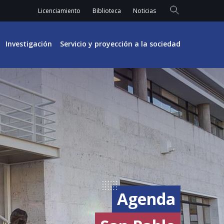
Licenciamiento
Biblioteca
Noticias
Investigación
Servicio y proyección a la sociedad
Agenda