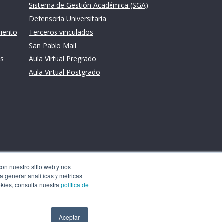
Sistema de Gestión Académica (SGA)
Defensoría Universitaria
miento
Terceros vinculados
San Pablo Mail
es
Aula Virtual Pregrado
Aula Virtual Postgrado
con nuestro sitio web y nos
a generar analíticas y métricas
okies, consulta nuestra
política de
Aceptar
Aceptar