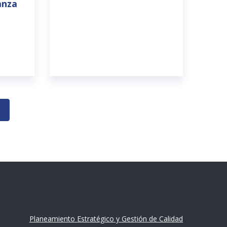
anza
Links de intéres
Planeamiento Estratégico y Gestión de Calidad