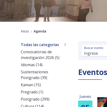
Inicio
Agenda
Todas las categorías
Buscar evento
Convocatorias de
investigación 2026 (5)
Idiomas (14)
Evento
Sustentaciones
Postgrado (39)
Kaman (15)
Pregrado (1)
Jueves
Postgrado (299)
Cultura (114)