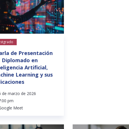
stgrado
arla de Presentación
l Diplomado en
eligencia Artificial,
chine Learning y sus
licaciones
5 de marzo de 2026
7:00 pm
Google Meet