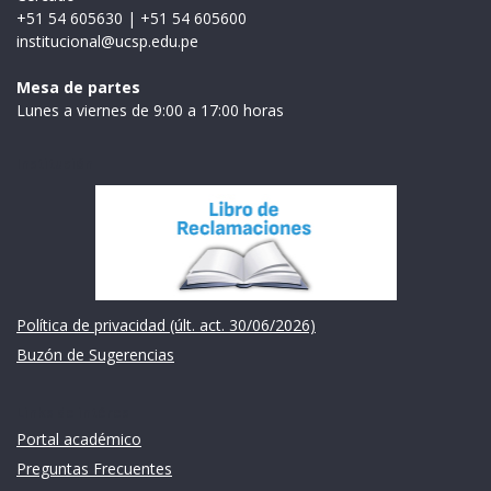
+51 54 605630
|
+51 54 605600
institucional@ucsp.edu.pe
Mesa de partes
Lunes a viernes de 9:00 a 17:00 horas
Institución
Política de privacidad (últ. act. 30/06/2026)
Buzón de Sugerencias
Links de intéres
Portal académico
Preguntas Frecuentes