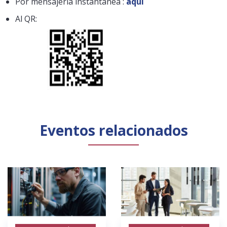
Por mensajería instantánea :
aquí
Al QR:
Eventos relacionados