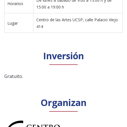
De lunes a sábado de 9:00 a 13:00 h y de 
Horarios
15:00 a 19:00 h
Centro de las Artes UCSP, calle Palacio Viejo 
Lugar
414
Inversión
Gratuito.
Organizan