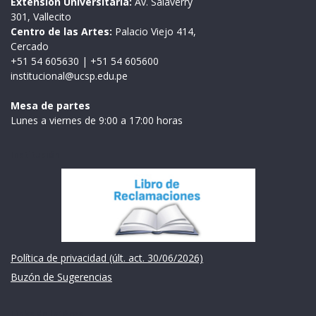
Extensión Universitaria:
Av. Salaverry
301, Vallecito
Centro de las Artes:
Palacio Viejo 414,
Cercado
+51 54 605630
|
+51 54 605600
institucional@ucsp.edu.pe
Mesa de partes
Lunes a viernes de 9:00 a 17:00 horas
Institución
Política de privacidad (últ. act. 30/06/2026)
Buzón de Sugerencias
Links de intéres