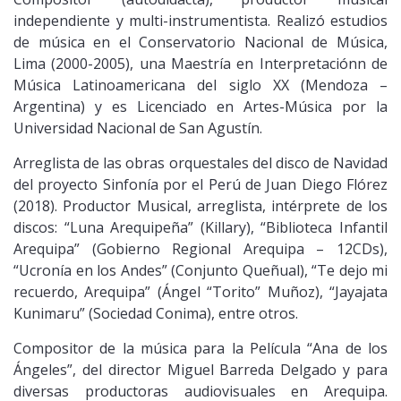
independiente y multi-instrumentista. Realizó estudios
de música en el Conservatorio Nacional de Música,
Lima (2000-2005), una Maestría en Interpretaciónn de
Música Latinoamericana del siglo XX (Mendoza –
Argentina) y es Licenciado en Artes-Música por la
Universidad Nacional de San Agustín.
Arreglista de las obras orquestales del disco de Navidad
del proyecto Sinfonía por el Perú de Juan Diego Flórez
(2018). Productor Musical, arreglista, intérprete de los
discos: “Luna Arequipeña” (Killary), “Biblioteca Infantil
Arequipa” (Gobierno Regional Arequipa – 12CDs),
“Ucronía en los Andes” (Conjunto Queñual), “Te dejo mi
recuerdo, Arequipa” (Ángel “Torito” Muñoz), “Jayajata
Kunimaru” (Sociedad Conima), entre otros.
Compositor de la música para la Película “Ana de los
Ángeles”, del director Miguel Barreda Delgado y para
diversas productoras audiovisuales en Arequipa.