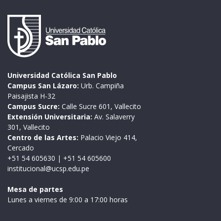
Universidad Católica San Pablo
Campus San Lázaro:
Urb. Campiña
Paisajista H-32
Campus Sucre:
Calle Sucre 601, Vallecito
Extensión Universitaria:
Av. Salaverry
301, Vallecito
Centro de las Artes:
Palacio Viejo 414,
Cercado
+51 54 605630
|
+51 54 605600
institucional@ucsp.edu.pe
Mesa de partes
Lunes a viernes de 9:00 a 17:00 horas