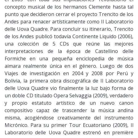
concepto musical de los hermanos Clemente hasta tal
punto que decidieron cerrar el proyecto Trencito de los
Andes para renacer artísticamente como Il Laboratorio
delle Uova Quadre. Para concluir su itinerario, Trencito
de los Andes publicó todavía Continente Liquido (2006),
una colección de 5 CDs que reúne las mejores
interpretaciones de la época de Castellino delle
Formiche en una pequeña enciclopedia de música
aimara realmente única en el género. Luego de dos
Viajes de investigación en 2004 y 2008 por Perú y
Bolivia, la primera obra discográfica de Il Laboratorio
delle Uova Quadre vio finalmente la luz bajo forma de
un doble CD titulado Opera Selvaggia (2009), verdadero
y propio estatuto artístico de un nuevo canon
compositivo capaz de trascender la música andina
misma, acogiéndose creativamente del instrumento
Micrónico. Para su primer Tour Ecuatoriano (2009), Il
Laboratorio delle Uova Quadre estrenó en première