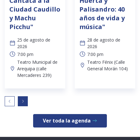
Cantata a la
Huerta y
Ciudad Caudillo
Palisandro: 40
y Machu
años de vida y
Picchu"
música"
25 de agosto de
28 de agosto de
2026
2026
7:00 pm
7:00 pm
Teatro Municipal de
Teatro Fénix (Calle
Arequipa (calle
General Morán 104)
Mercaderes 239)
Ver toda la agenda