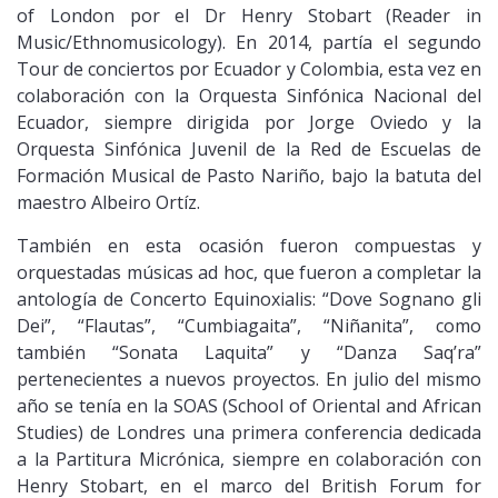
of London por el Dr Henry Stobart (Reader in
Music/Ethnomusicology). En 2014, partía el segundo
Tour de conciertos por Ecuador y Colombia, esta vez en
colaboración con la Orquesta Sinfónica Nacional del
Ecuador, siempre dirigida por Jorge Oviedo y la
Orquesta Sinfónica Juvenil de la Red de Escuelas de
Formación Musical de Pasto Nariño, bajo la batuta del
maestro Albeiro Ortíz.
También en esta ocasión fueron compuestas y
orquestadas músicas ad hoc, que fueron a completar la
antología de Concerto Equinoxialis: “Dove Sognano gli
Dei”, “Flautas”, “Cumbiagaita”, “Niñanita”, como
también “Sonata Laquita” y “Danza Saq’ra”
pertenecientes a nuevos proyectos. En julio del mismo
año se tenía en la SOAS (School of Oriental and African
Studies) de Londres una primera conferencia dedicada
a la Partitura Micrónica, siempre en colaboración con
Henry Stobart, en el marco del British Forum for