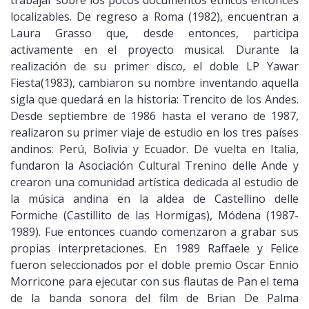
localizables. De regreso a Roma (1982), encuentran a
Laura Grasso que, desde entonces, participa
activamente en el proyecto musical. Durante la
realización de su primer disco, el doble LP Yawar
Fiesta(1983), cambiaron su nombre inventando aquella
sigla que quedará en la historia: Trencito de los Andes.
Desde septiembre de 1986 hasta el verano de 1987,
realizaron su primer viaje de estudio en los tres países
andinos: Perú, Bolivia y Ecuador. De vuelta en Italia,
fundaron la Asociación Cultural Trenino delle Ande y
crearon una comunidad artística dedicada al estudio de
la música andina en la aldea de Castellino delle
Formiche (Castillito de las Hormigas), Módena (1987-
1989). Fue entonces cuando comenzaron a grabar sus
propias interpretaciones. En 1989 Raffaele y Felice
fueron seleccionados por el doble premio Oscar Ennio
Morricone para ejecutar con sus flautas de Pan el tema
de la banda sonora del film de Brian De Palma