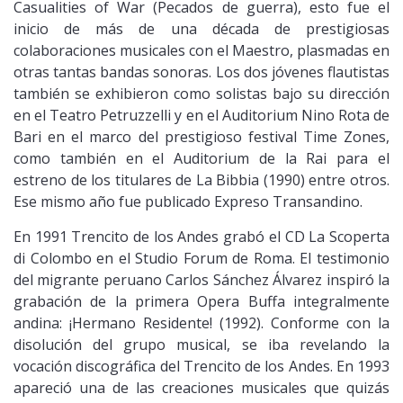
Casualities of War (Pecados de guerra), esto fue el
inicio de más de una década de prestigiosas
colaboraciones musicales con el Maestro, plasmadas en
otras tantas bandas sonoras. Los dos jóvenes flautistas
también se exhibieron como solistas bajo su dirección
en el Teatro Petruzzelli y en el Auditorium Nino Rota de
Bari en el marco del prestigioso festival Time Zones,
como también en el Auditorium de la Rai para el
estreno de los titulares de La Bibbia (1990) entre otros.
Ese mismo año fue publicado Expreso Transandino.
En 1991 Trencito de los Andes grabó el CD La Scoperta
di Colombo en el Studio Forum de Roma. El testimonio
del migrante peruano Carlos Sánchez Álvarez inspiró la
grabación de la primera Opera Buffa integralmente
andina: ¡Hermano Residente! (1992). Conforme con la
disolución del grupo musical, se iba revelando la
vocación discográfica del Trencito de los Andes. En 1993
apareció una de las creaciones musicales que quizás