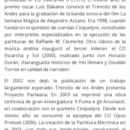
premio oscar Luis Bákalov convocó el Trencito de los
Andes para la grabación de la banda sonora del film La
Semana Mágica de Alejandro Azzano. Era 1998, cuando
fundaron el quinteto de cuerdas Cinquelyre, constituido
por intérpretes especializados en la ejecución de las
partituras de Raffaele M. Clemente. Otro clásico de la
música andina inauguró el tercer milenio: el CD
Escarcha y Sol (2000), realizado junto con Horacio
Durán, charanguista histórico de Inti Illimani y Osvaldo
Torres en calidad de narrador.
El 2002 nos dejó la publicación de un trabajo
largamente esperado: Trencito de los Andes presenta
Proyecto Pariwana. En 2003 se imprimió una obra
sinfónica de gran envergadura: Il Puma e gli Arconauti,
en colaboración con el quinteto Cinquelyre. Desde ese
mismo año se consumió la epopeya del CD Opus
Primum (2006). La creación de la Partitura Micrónica en
el 2003 -con toda sus implicaciones- revolucionó el