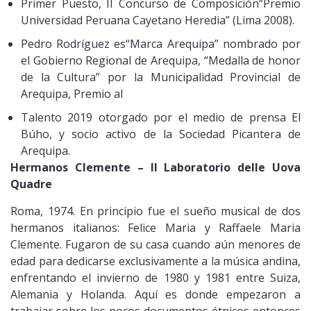
Primer Puesto, II Concurso de Composición“Premio
Universidad Peruana Cayetano Heredia” (Lima 2008).
Pedro Rodríguez es“Marca Arequipa” nombrado por
el Gobierno Regional de Arequipa, “Medalla de honor
de la Cultura” por la Municipalidad Provincial de
Arequipa, Premio al
Talento 2019 otorgado por el medio de prensa El
Búho, y socio activo de la Sociedad Picantera de
Arequipa.
Hermanos Clemente – Il Laboratorio delle Uova
Quadre
Roma, 1974. En principio fue el sueño musical de dos
hermanos italianos: Felice Maria y Raffaele Maria
Clemente. Fugaron de su casa cuando aún menores de
edad para dedicarse exclusivamente a la música andina,
enfrentando el invierno de 1980 y 1981 entre Suiza,
Alemania y Holanda. Aquí es donde empezaron a
trabajar sobre los pocos documentos étnicos entonces