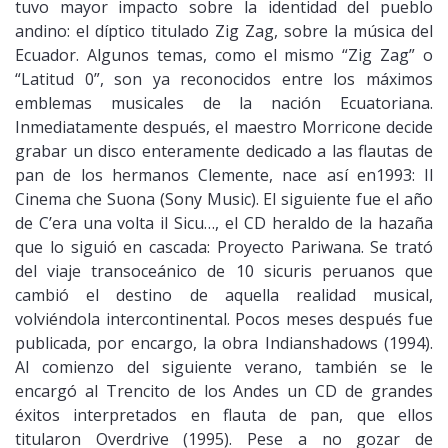
tuvo mayor impacto sobre la identidad del pueblo
andino: el díptico titulado Zig Zag, sobre la música del
Ecuador. Algunos temas, como el mismo “Zig Zag” o
“Latitud 0”, son ya reconocidos entre los máximos
emblemas musicales de la nación Ecuatoriana.
Inmediatamente después, el maestro Morricone decide
grabar un disco enteramente dedicado a las flautas de
pan de los hermanos Clemente, nace así en1993: Il
Cinema che Suona (Sony Music). El siguiente fue el año
de C’era una volta il Sicu…, el CD heraldo de la hazaña
que lo siguió en cascada: Proyecto Pariwana. Se trató
del viaje transoceánico de 10 sicuris peruanos que
cambió el destino de aquella realidad musical,
volviéndola intercontinental. Pocos meses después fue
publicada, por encargo, la obra Indianshadows (1994).
Al comienzo del siguiente verano, también se le
encargó al Trencito de los Andes un CD de grandes
éxitos interpretados en flauta de pan, que ellos
titularon Overdrive (1995). Pese a no gozar de