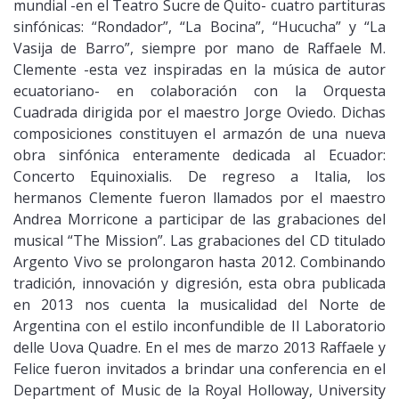
mundial -en el Teatro Sucre de Quito- cuatro partituras
sinfónicas: “Rondador”, “La Bocina”, “Hucucha” y “La
Vasija de Barro”, siempre por mano de Raffaele M.
Clemente -esta vez inspiradas en la música de autor
ecuatoriano- en colaboración con la Orquesta
Cuadrada dirigida por el maestro Jorge Oviedo. Dichas
composiciones constituyen el armazón de una nueva
obra sinfónica enteramente dedicada al Ecuador:
Concerto Equinoxialis. De regreso a Italia, los
hermanos Clemente fueron llamados por el maestro
Andrea Morricone a participar de las grabaciones del
musical “The Mission”. Las grabaciones del CD titulado
Argento Vivo se prolongaron hasta 2012. Combinando
tradición, innovación y digresión, esta obra publicada
en 2013 nos cuenta la musicalidad del Norte de
Argentina con el estilo inconfundible de Il Laboratorio
delle Uova Quadre. En el mes de marzo 2013 Raffaele y
Felice fueron invitados a brindar una conferencia en el
Department of Music de la Royal Holloway, University