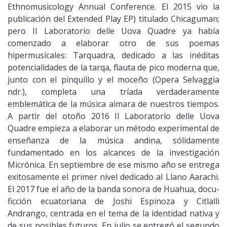
Ethnomusicology Annual Conference. El 2015 vio la
publicación del Extended Play EP) titulado Chicaguman;
pero Il Laboratorio delle Uova Quadre ya había
comenzado a elaborar otro de sus poemas
hipermusicales: Tarquadra, dedicado a las inéditas
potencialidades de la tarqa, flauta de pico moderna que,
junto con el pinquillo y el moceño (Opera Selvaggia
ndr.), completa una tríada verdaderamente
emblemática de la música aimara de nuestros tiempos.
A partir del otoño 2016 Il Laboratorio delle Uova
Quadre empieza a elaborar un método experimental de
enseñanza de la música andina, sólidamente
fundamentado en los alcances de la investigación
Micrónica. En septiembre de ese mismo año se entrega
exitosamente el primer nivel dedicado al Llano Aarachi.
El 2017 fue el año de la banda sonora de Huahua, docu-
ficción ecuatoriana de Joshi Espinoza y Citlalli
Andrango, centrada en el tema de la identidad nativa y
de sus posibles futuros. En julio se entregó el segundo