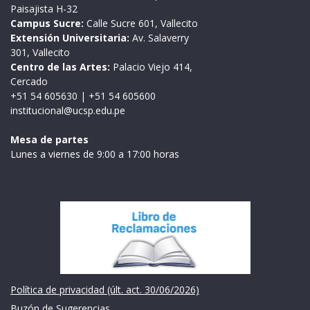
Paisajista H-32
Campus Sucre:
Calle Sucre 601, Vallecito
Extensión Universitaria:
Av. Salaverry
301, Vallecito
Centro de las Artes:
Palacio Viejo 414,
Cercado
+51 54 605630
|
+51 54 605600
institucional@ucsp.edu.pe
Mesa de partes
Lunes a viernes de 9:00 a 17:00 horas
Institución
Política de privacidad (últ. act. 30/06/2026)
Buzón de Sugerencias