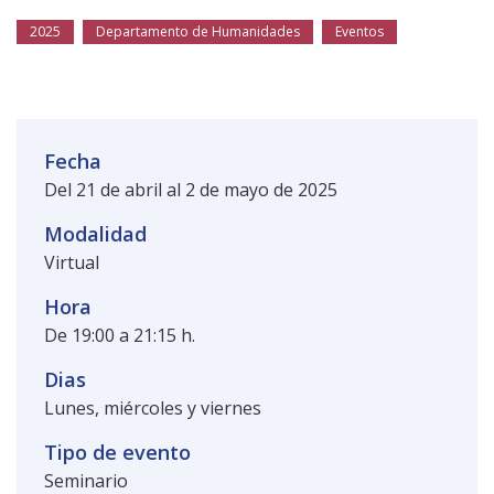
Público general
Licenciamiento
Biblioteca
Noticias
2025
Departamento de Humanidades
Eventos
Fecha
Del 21 de abril al 2 de mayo de 2025
Modalidad
Virtual
Hora
De 19:00 a 21:15 h.
Dias
Lunes, miércoles y viernes
Tipo de evento
Seminario