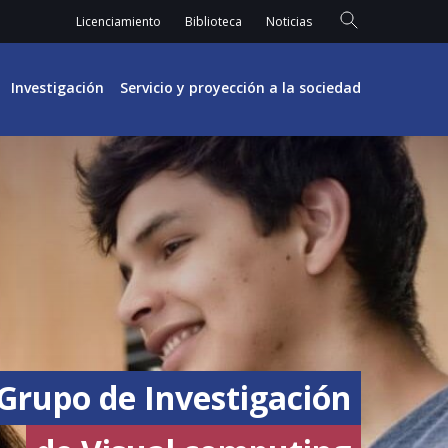
Licenciamiento
Biblioteca
Noticias
Investigación
Servicio y proyección a la sociedad
Grupo de Investigación