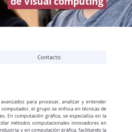
de Visual computing
Contacto
 avanzados para procesar, analizar y entender
r computador, el grupo se enfoca en técnicas de
. En computación gráfica, se especializa en la
rollar métodos computacionales innovadores en
ndustria; y en computación gráfica, facilitando la