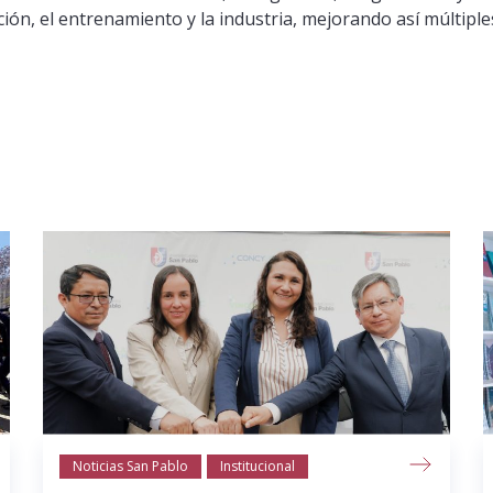
ión, el entrenamiento y la industria, mejorando así múltiple
Noticias San Pablo
Institucional