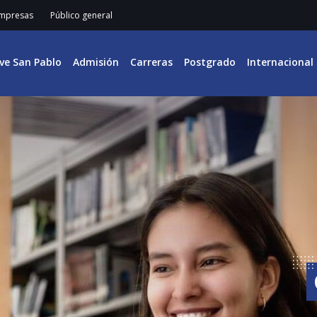
mpresas
Público general
ive San Pablo
Admisión
Carreras
Postgrado
Internacional