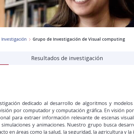
 Investigación
Grupo de Investigación de Visual computing
Resultados de investigación
igación dedicado al desarrollo de algoritmos y modelos
visión por computador y computación gráfica. En visión po
nal para extraer información relevante de escenas visuales
s, simulaciones y animaciones. Nuestro grupo busca desar
o en áreas como la salud, la seguridad, la agricultura y la i