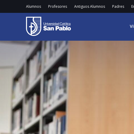
Alumnos
Profesores
Antiguos Alumnos
Padres
E
V