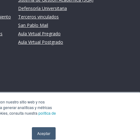
Defensoría Universitaria
miento
Terceros vinculados
San Pablo Mail
es
Aula Virtual Pregrado
Aula Virtual Postgrado
con nuestro sitio web y nos
a generar analíticas y métricas
okies, consulta nuestra
política de
Aceptar
Aceptar
13