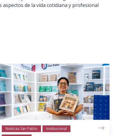
s aspectos de la vida cotidiana y profesional
Noticias San Pablo
Institucional
Notic