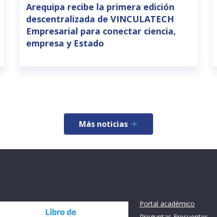
Arequipa recibe la primera edición
descentralizada de VINCULATECH
Empresarial para conectar ciencia,
empresa y Estado
Más noticias
nstitución
Links de intéres
Portal académico
Preguntas Frecuentes