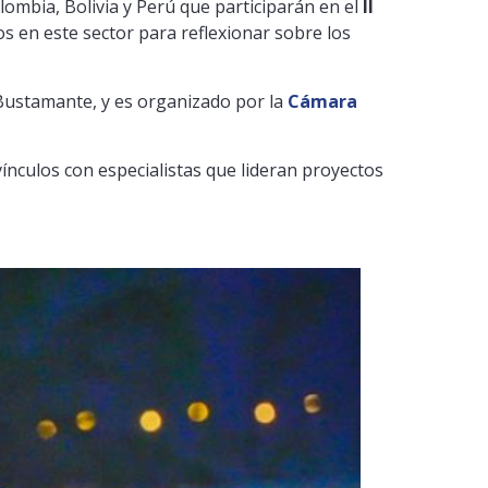
lombia, Bolivia y Perú que participarán en el
II
s en este sector para reflexionar sobre los
 Bustamante, y es organizado por la
Cámara
ínculos con especialistas que lideran proyectos