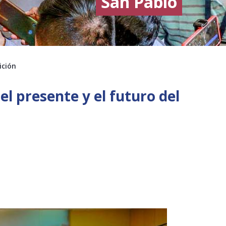
San Pablo
ición
l presente y el futuro del