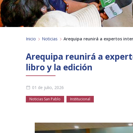
Inicio
Noticias
Arequipa reunirá a expertos intern
Arequipa reunirá a experto
libro y la edición
01 de julio, 2026
Noticias San Pablo
Institucional