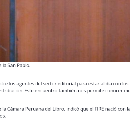
e la San Pablo.
ntre los agentes del sector editorial para estar al día con lo
distribución. Este encuentro también nos permite conocer mej
e la Cámara Peruana del Libro, indicó que el FIRE nació con l
os.