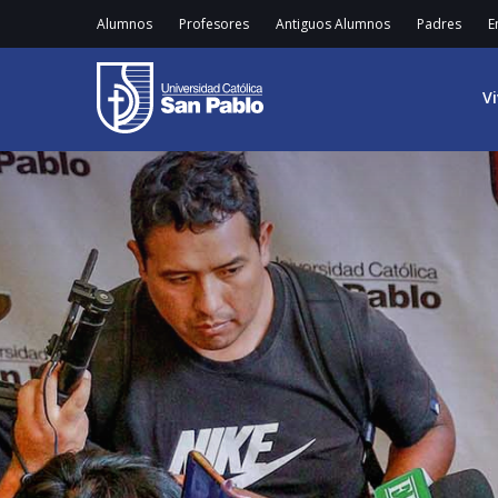
Alumnos
Profesores
Antiguos Alumnos
Padres
E
V