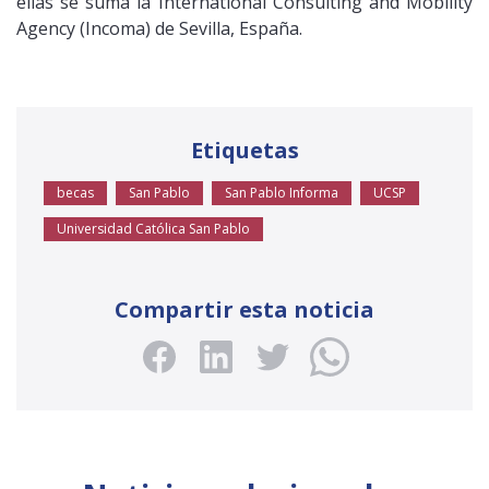
ellas se suma la International Consulting and Mobility
Agency (Incoma) de Sevilla, España.
Etiquetas
becas
San Pablo
San Pablo Informa
UCSP
Universidad Católica San Pablo
Compartir esta noticia