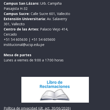
Campus San Lázaro:
Urb. Campiña
Paisajista H-32
Campus Sucre:
Calle Sucre 601, Vallecito
Extensión Universitaria:
Av. Salaverry
301, Vallecito
Centro de las Artes:
Palacio Viejo 414,
Cercado
+51 54 605630
|
+51 54 605600
institucional@ucsp.edu.pe
Mesa de partes
Lunes a viernes de 9:00 a 17:00 horas
Institución
Política de privacidad (últ. act. 30/06/2026)