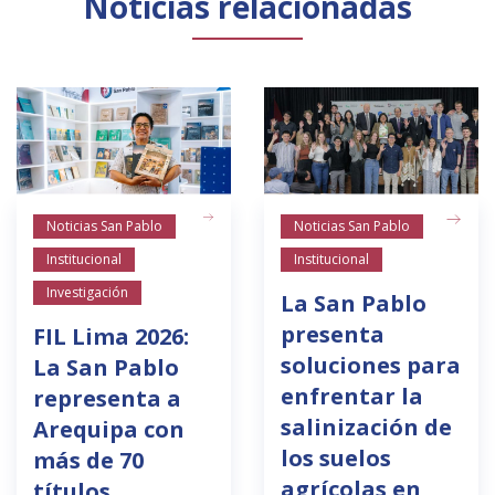
Noticias relacionadas
Noticias San Pablo
Noticias San Pablo
Institucional
Institucional
Investigación
La San Pablo
presenta
FIL Lima 2026:
soluciones para
La San Pablo
enfrentar la
representa a
salinización de
Arequipa con
los suelos
más de 70
agrícolas en
títulos