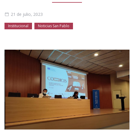
Público general
Licenciamiento
Biblioteca
Noticias
21 de julio, 2023
Institucional
Noticias San Pablo