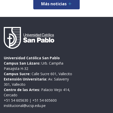
Más noticias
Universidad Católica San Pablo
Campus San Lázaro:
Urb. Campiña
Paisajista H-32
Campus Sucre:
Calle Sucre 601, Vallecito
Extensión Universitaria:
Av. Salaverry
301, Vallecito
Centro de las Artes:
Palacio Viejo 414,
Cercado
+51 54 605630
|
+51 54 605600
institucional@ucsp.edu.pe