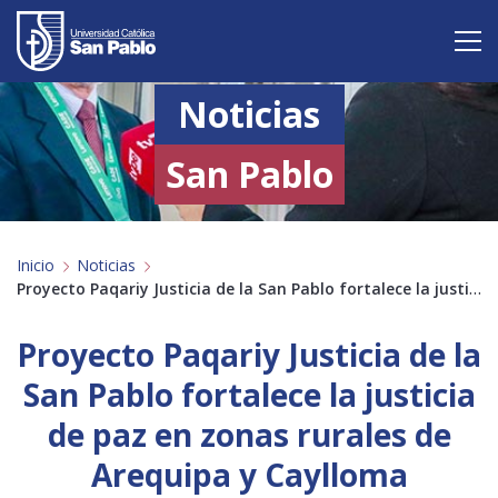
Noticias
Vive San Pablo
Admisión
San Pablo
Carreras
Inicio
Noticias
Postgrado
Proyecto Paqariy Justicia de la San Pablo fortalece la justicia de paz en zonas rurales de Arequipa y Caylloma
Internacional
Proyecto Paqariy Justicia de la
Investigación
San Pablo fortalece la justicia
de paz en zonas rurales de
Servicio y proyección a la sociedad
Arequipa y Caylloma
Alumnos
Profesores
Antiguos Alumnos
Padres
Empresas