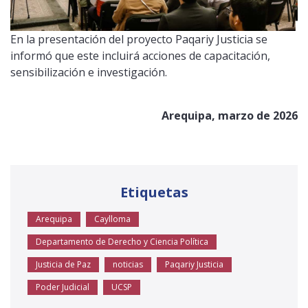
En la presentación del proyecto Paqariy Justicia se
informó que este incluirá acciones de capacitación,
sensibilización e investigación.
Arequipa, marzo de 2026
Etiquetas
Arequipa
Caylloma
Departamento de Derecho y Ciencia Política
Justicia de Paz
noticias
Paqariy Justicia
Poder Judicial
UCSP