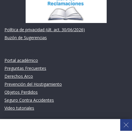
Política de privacidad (últ. act. 30/06/2026)
Buzón de Sugerencias
Links de intéres
Portal académico
Preguntas Frecuentes
Derechos Arco
Prevención del Hostigamiento
Objetos Perdidos
Seguro Contra Accidentes
Video tutoriales
Links de intéres
Planeamiento Estratégico y Gestión de Calidad