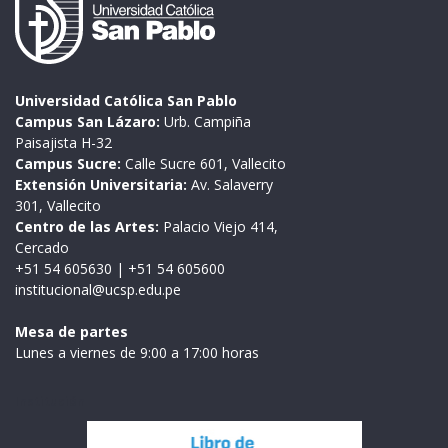
Universidad Católica San Pablo
Campus San Lázaro:
Urb. Campiña
Paisajista H-32
Campus Sucre:
Calle Sucre 601, Vallecito
Extensión Universitaria:
Av. Salaverry
301, Vallecito
Centro de las Artes:
Palacio Viejo 414,
Cercado
+51 54 605630
|
+51 54 605600
institucional@ucsp.edu.pe
Mesa de partes
Lunes a viernes de 9:00 a 17:00 horas
Institución