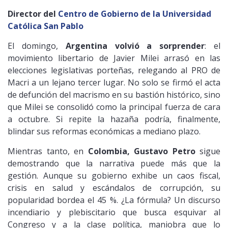
Director del
Centro de Gobierno de la Universidad
Católica San Pablo
El domingo,
Argentina volvió a sorprender
: el
movimiento libertario de Javier Milei arrasó en las
elecciones legislativas porteñas, relegando al PRO de
Macri a un lejano tercer lugar. No solo se firmó el acta
de defunción del macrismo en su bastión histórico, sino
que Milei se consolidó como la principal fuerza de cara
a octubre. Si repite la hazaña podría, finalmente,
blindar sus reformas económicas a mediano plazo.
Mientras tanto, en
Colombia, Gustavo Petro
sigue
demostrando que la narrativa puede más que la
gestión. Aunque su gobierno exhibe un caos fiscal,
crisis en salud y escándalos de corrupción, su
popularidad bordea el 45 %. ¿La fórmula? Un discurso
incendiario y plebiscitario que busca esquivar al
Congreso y a la clase política, maniobra que lo