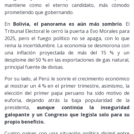
mantiene como el eterno candidato, más cómodo
prometiendo que gobernando.
En
Bolivia, el panorama es aún más sombrío
. El
Tribunal Electoral le cerró la puerta a Evo Morales para
2025, pero el fuego político no se apaga, con lo que
reina la incertidumbre. La economía se desmorona con
una inflación proyectada de más del 15 % y un
desplome del 50 % en las exportaciones de gas natural,
principal fuente de divisas.
Por su lado, al Perú le sonríe el crecimiento económico
al mostrar un 4 % en el primer trimestre, asimismo, la
elección del primer papa peruano ha sido motivo de
euforia, dejando atrás la baja popularidad de la
presidenta,
aunque continúa la inseguridad
galopante y un Congreso que legisla solo para su
propio beneficio.
Cuatro países con una situación política disímil entre