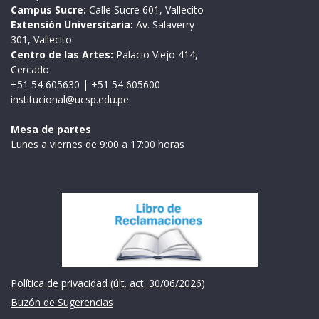
Campus Sucre:
Calle Sucre 601, Vallecito
Extensión Universitaria:
Av. Salaverry
301, Vallecito
Centro de las Artes:
Palacio Viejo 414,
Cercado
+51 54 605630
|
+51 54 605600
institucional@ucsp.edu.pe
Mesa de partes
Lunes a viernes de 9:00 a 17:00 horas
Institución
Política de privacidad (últ. act. 30/06/2026)
Buzón de Sugerencias