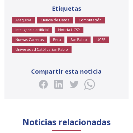
Etiquetas
Arequipa
Ciencia de Datos
Computación
Inteligencia artificial
Noticia UCSP
Nuevas Carreras
Perú
San Pablo
UCSP
Universidad Católica San Pablo
Compartir esta noticia
Noticias relacionadas