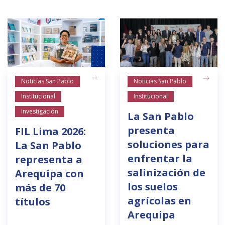
Noticias San Pablo
Noticias San Pablo
Institucional
Institucional
Investigación
La San Pablo
presenta
FIL Lima 2026:
soluciones para
La San Pablo
enfrentar la
representa a
salinización de
Arequipa con
los suelos
más de 70
agrícolas en
títulos
Arequipa