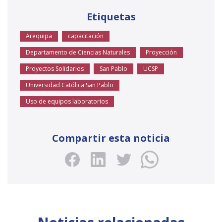
Etiquetas
Arequipa
capacitación
Departamento de Ciencias Naturales
Proyección
Proyectos Solidarios
San Pablo
UCSP
Universidad Católica San Pablo
Uso de equipos laboratorios
Compartir esta noticia