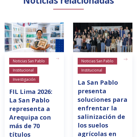
Noticias relacionadas
Noticias San Pablo
Noticias San Pablo
Institucional
Institucional
Investigación
La San Pablo
presenta
FIL Lima 2026:
soluciones para
La San Pablo
enfrentar la
representa a
salinización de
Arequipa con
los suelos
más de 70
agrícolas en
títulos