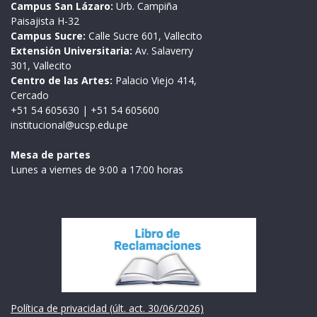
Campus San Lázaro:
Urb. Campiña
Paisajista H-32
Campus Sucre:
Calle Sucre 601, Vallecito
Extensión Universitaria:
Av. Salaverry
301, Vallecito
Centro de las Artes:
Palacio Viejo 414,
Cercado
+51 54 605630
|
+51 54 605600
institucional@ucsp.edu.pe
Mesa de partes
Lunes a viernes de 9:00 a 17:00 horas
Institución
Política de privacidad (últ. act. 30/06/2026)