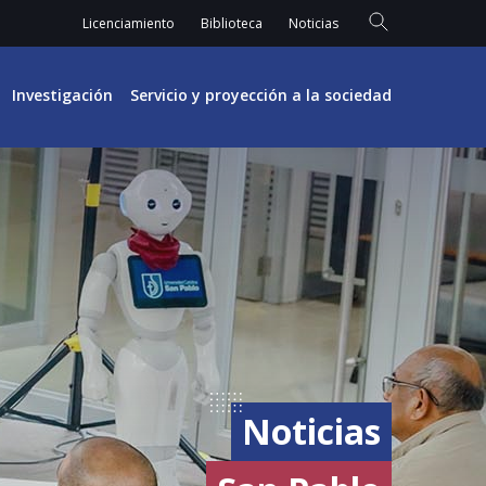
Licenciamiento
Biblioteca
Noticias
Investigación
Servicio y proyección a la sociedad
Noticias