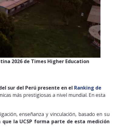
atina 2026 de Times Higher Education
del sur del Perú presente en el
Ranking de
micas más prestigiosas a nivel mundial. En esta
tigación, enseñanza y vinculación, basado en su
va que la UCSP forma parte de esta medición