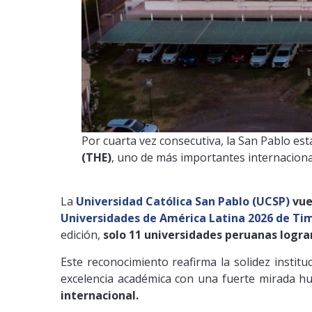
Por cuarta vez consecutiva, la San Pablo es
(THE)
, uno de más importantes internacion
La
Universidad Católica San Pablo (UCSP)
vuel
Universidades de América Latina 2026 de Ti
edición,
solo 11 universidades peruanas lograr
Este reconocimiento reafirma la solidez instit
excelencia académica con una fuerte mirada h
internacional.