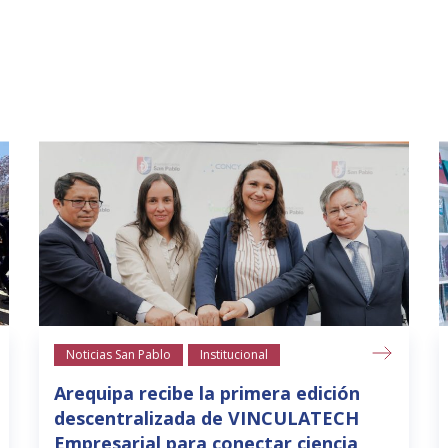
Noticias San Pablo
Institucional
Arequipa recibe la primera edición
descentralizada de VINCULATECH
Empresarial para conectar ciencia,