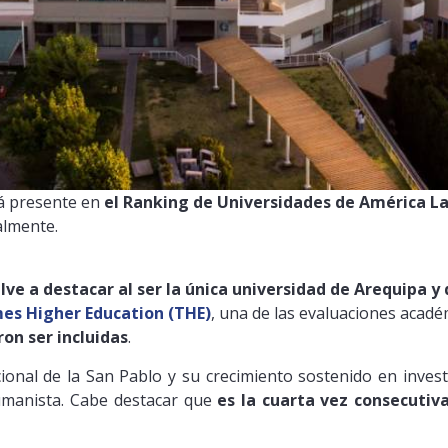
tá presente en
el Ranking de Universidades de América L
almente.
ve a destacar al ser la única universidad de Arequipa y 
mes Higher Education (THE)
, una de las evaluaciones acadé
on ser incluidas
.
ucional de la San Pablo y su crecimiento sostenido en inves
umanista. Cabe destacar que
es la cuarta vez consecuti