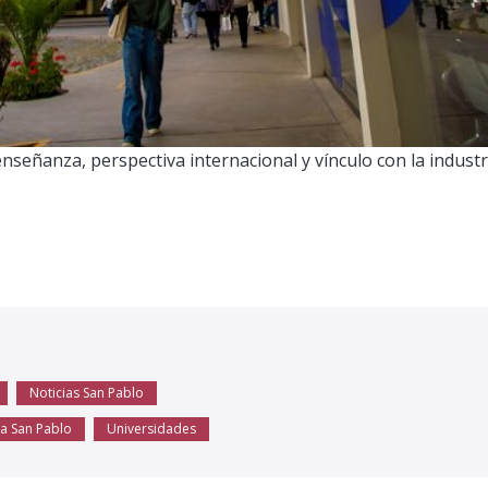
nseñanza, perspectiva internacional y vínculo con la industr
Noticias San Pablo
ca San Pablo
Universidades