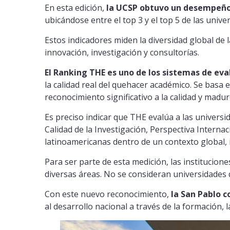
En esta edición,
la UCSP obtuvo un desempeño s
ubicándose entre el top 3 y el top 5 de las univ
Estos indicadores miden la diversidad global de l
innovación, investigación y consultorías.
El Ranking THE es uno de los sistemas de ev
la calidad real del quehacer académico. Se basa 
reconocimiento significativo a la calidad y madure
Es preciso indicar que THE evalúa a las univers
Calidad de la Investigación, Perspectiva Interna
latinoamericanas dentro de un contexto global, 
Para ser parte de esta medición, las institucio
diversas áreas. No se consideran universidades 
Con este nuevo reconocimiento,
la San Pablo c
al desarrollo nacional a través de la formación, l