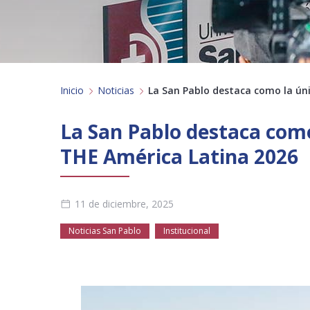
Inicio
Noticias
La San Pablo destaca como la úni
La San Pablo destaca como
THE América Latina 2026
11 de diciembre, 2025
Noticias San Pablo
Institucional