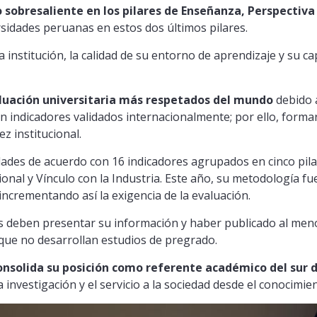
obresaliente en los pilares de Enseñanza, Perspectiva I
ersidades peruanas en estos dos últimos pilares.
a institución, la calidad de su entorno de aprendizaje y su 
aluación universitaria más respetados del mundo
debido 
en indicadores validados internacionalmente; por ello, formar
z institucional.
idades de acuerdo con 16 indicadores agrupados en cinco pil
cional y Vínculo con la Industria. Este año, su metodología f
incrementando así la exigencia de la evaluación.
nes deben presentar su información y haber publicado al men
que no desarrollan estudios de pregrado.
onsolida su posición como referente académico del sur d
a investigación y el servicio a la sociedad desde el conocimie