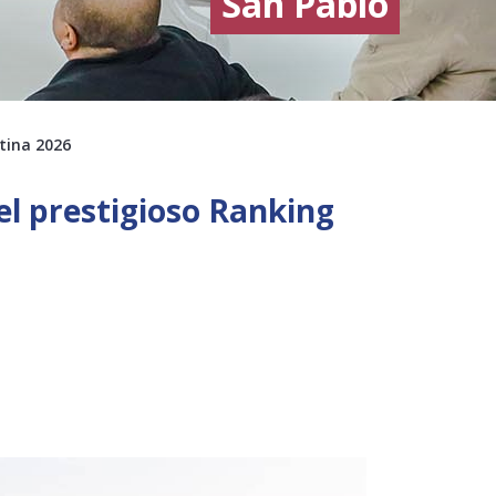
San Pablo
tina 2026
el prestigioso Ranking