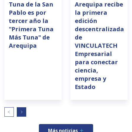
Tuna de la San
Arequipa recibe
Pablo es por
la primera
tercer año la
edición
"Primera Tuna
descentralizada
Más Tuna" de
de
Arequipa
VINCULATECH
Empresarial
para conectar
ciencia,
empresa y
Estado
Más noticias