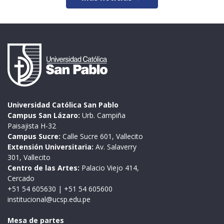
Universidad Católica San Pablo
Campus San Lázaro:
Urb. Campiña
Paisajista H-32
Campus Sucre:
Calle Sucre 601, Vallecito
Extensión Universitaria:
Av. Salaverry
301, Vallecito
Centro de las Artes:
Palacio Viejo 414,
Cercado
+51 54 605630
|
+51 54 605600
institucional@ucsp.edu.pe
Mesa de partes