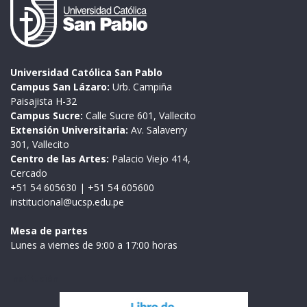
Universidad Católica San Pablo
Campus San Lázaro:
Urb. Campiña
Paisajista H-32
Campus Sucre:
Calle Sucre 601, Vallecito
Extensión Universitaria:
Av. Salaverry
301, Vallecito
Centro de las Artes:
Palacio Viejo 414,
Cercado
+51 54 605630
|
+51 54 605600
institucional@ucsp.edu.pe
Mesa de partes
Lunes a viernes de 9:00 a 17:00 horas
Institución