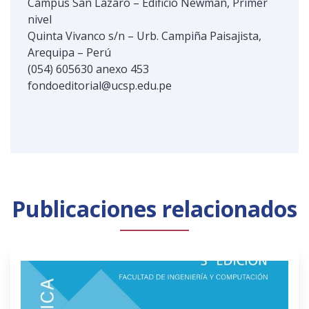
Campus San Lázaro – Edificio Newman, Primer
nivel
Quinta Vivanco s/n – Urb. Campiña Paisajista,
Arequipa – Perú
(054) 605630 anexo 453
fondoeditorial@ucsp.edu.pe
Publicaciones relacionados