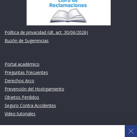
Política de privacidad (últ. act. 30/06/2026)
Buzón de Sugerencias
Links de intéres
Portal académico
Preguntas Frecuentes
Derechos Arco
Prevención del Hostigamiento
Objetos Perdidos
Seguro Contra Accidentes
Video tutoriales
Links de intéres