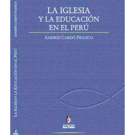
Público general
Licenciamiento
Biblioteca
Noticias