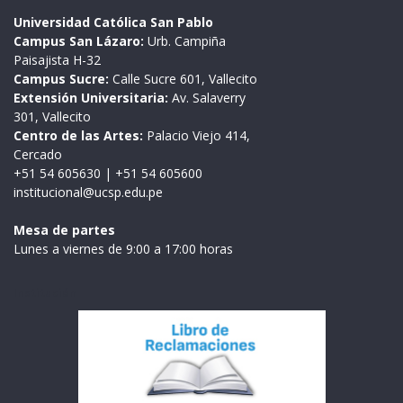
Universidad Católica San Pablo
Campus San Lázaro:
Urb. Campiña
Paisajista H-32
Campus Sucre:
Calle Sucre 601, Vallecito
Extensión Universitaria:
Av. Salaverry
301, Vallecito
Centro de las Artes:
Palacio Viejo 414,
Cercado
+51 54 605630
|
+51 54 605600
institucional@ucsp.edu.pe
Mesa de partes
Lunes a viernes de 9:00 a 17:00 horas
Institución