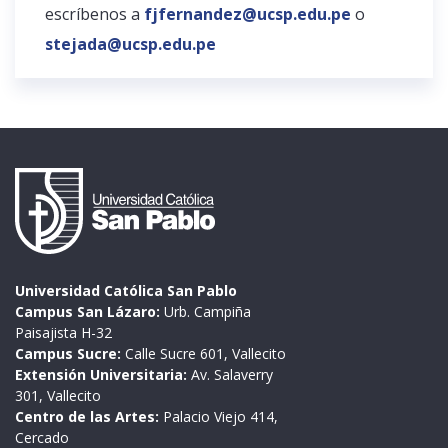
escríbenos a
fjfernandez@ucsp.edu.pe
o
stejada@ucsp.edu.pe
Universidad Católica San Pablo
Campus San Lázaro:
Urb. Campiña
Paisajista H-32
Campus Sucre:
Calle Sucre 601, Vallecito
Extensión Universitaria:
Av. Salaverry
301, Vallecito
Centro de las Artes:
Palacio Viejo 414,
Cercado