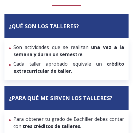
Público general
Licenciamiento
Biblioteca
Noticias
¿QUÉ SON LOS TALLERES?
Son actividades que se realizan
una vez a la
semana y duran un semestre
.
Cada taller aprobado equivale un
crédito
extracurricular de taller.
¿PARA QUÉ ME SIRVEN LOS TALLERES?
Para obtener tu grado de Bachiller debes contar
con
tres créditos de talleres.