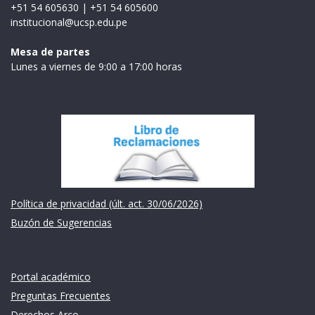
+51 54 605630
|
+51 54 605600
institucional@ucsp.edu.pe
Mesa de partes
Lunes a viernes de 9:00 a 17:00 horas
Institución
Política de privacidad (últ. act. 30/06/2026)
Buzón de Sugerencias
Links de intéres
Portal académico
Preguntas Frecuentes
Derechos Arco