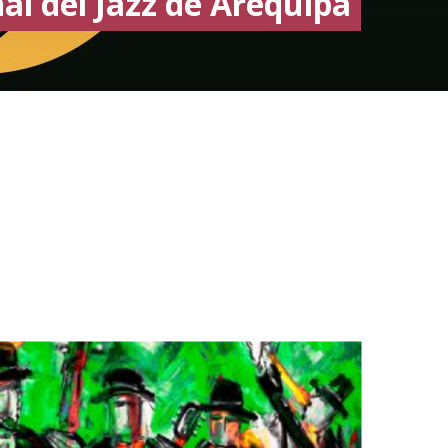
nal del Jazz de Arequipa