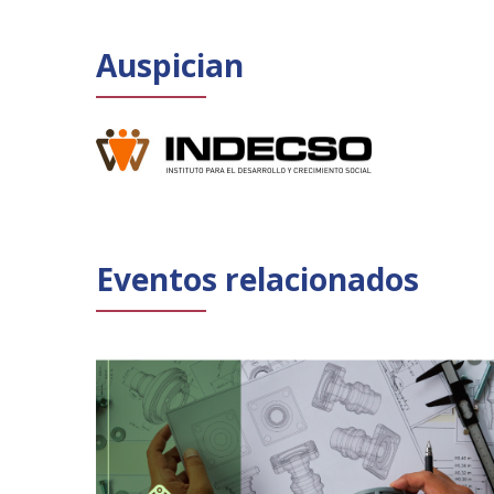
Auspician
Eventos relacionados