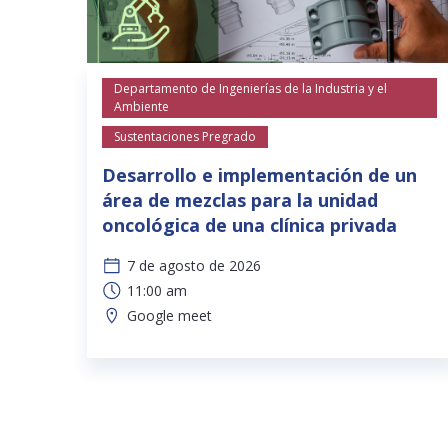
Departamento de Ingenierías de la Industria y el
Ambiente
Sustentaciones Pregrado
Desarrollo e implementación de un
área de mezclas para la unidad
oncológica de una clínica privada
7 de agosto de 2026
11:00 am
Google meet