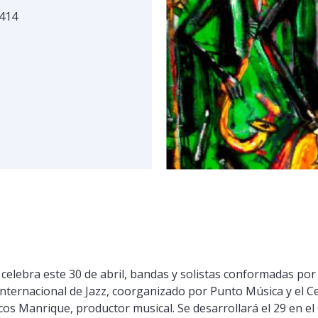
 414
e celebra este 30 de abril, bandas y solistas conformadas po
Internacional de Jazz, coorganizado por Punto Música y el Ce
s Manrique, productor musical. Se desarrollará el 29 en el C