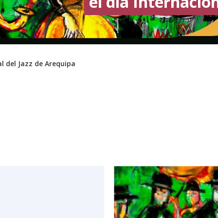
el dia Internacio
al del Jazz de Arequipa