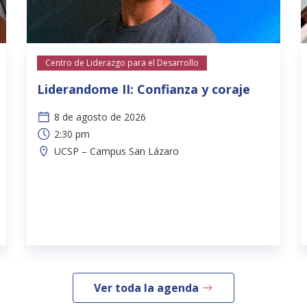
Centro de Liderazgo para el Desarrollo
Liderandome II: Confianza y coraje
8 de agosto de 2026
2:30 pm
UCSP – Campus San Lázaro
Ver toda la agenda