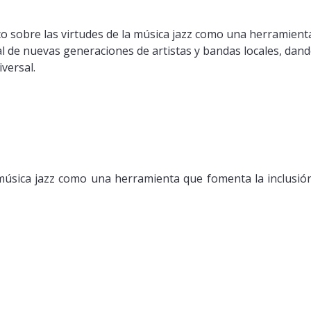
ico sobre las virtudes de la música jazz como una herramienta
l de nuevas generaciones de artistas y bandas locales, dan
versal.
a música jazz como una herramienta que fomenta la inclusión