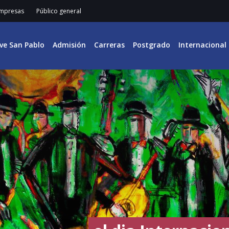
mpresas
Público general
ive San Pablo
Admisión
Carreras
Postgrado
Internacional