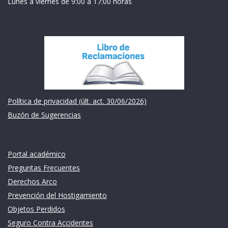
Lunes a viernes de 9:00 a 17:00 horas
Institución
Política de privacidad (últ. act. 30/06/2026)
Buzón de Sugerencias
Links de intéres
Portal académico
Preguntas Frecuentes
Derechos Arco
Prevención del Hostigamiento
Objetos Perdidos
Seguro Contra Accidentes