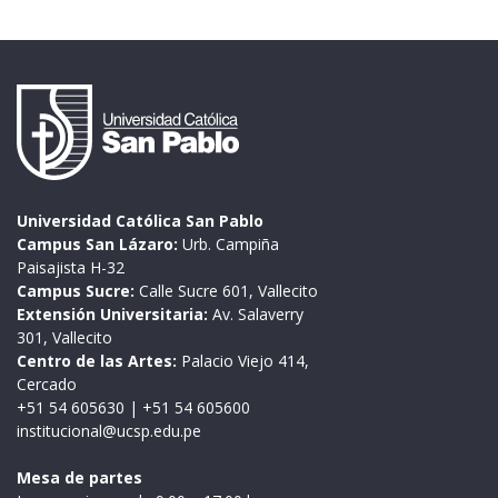
Universidad Católica San Pablo
Campus San Lázaro:
Urb. Campiña
Paisajista H-32
Campus Sucre:
Calle Sucre 601, Vallecito
Extensión Universitaria:
Av. Salaverry
301, Vallecito
Centro de las Artes:
Palacio Viejo 414,
Cercado
+51 54 605630
|
+51 54 605600
institucional@ucsp.edu.pe
Mesa de partes