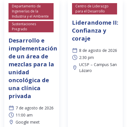
Departamento de
Centro de Liderazgo
Ingenierías de la
para el Desarrollo
Industria y el Ambiente
Liderandome II:
Sustentaciones
Pregrado
Confianza y
coraje
Desarrollo e
implementación
8 de agosto de 2026
de un área de
2:30 pm
mezclas para la
UCSP – Campus San
Lázaro
unidad
oncológica de
una clínica
privada
7 de agosto de 2026
11:00 am
Google meet