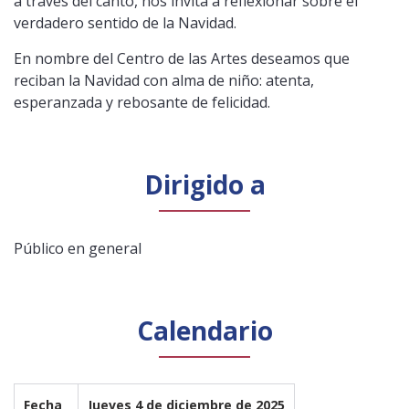
a través del canto, nos invita a reflexionar sobre el
verdadero sentido de la Navidad.
En nombre del Centro de las Artes deseamos que
reciban la Navidad con alma de niño: atenta,
esperanzada y rebosante de felicidad.
Dirigido a
Público en general
Calendario
Fecha 
Jueves 4 de diciembre de 2025