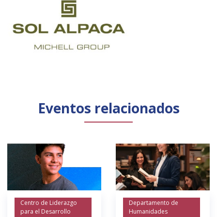
Eventos relacionados
Centro de Liderazgo
Departamento de
para el Desarrollo
Humanidades