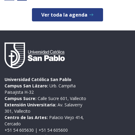
Ver toda la agenda
Universidad Católica San Pablo
Campus San Lázaro:
Urb. Campiña
Paisajista H-32
Campus Sucre:
Calle Sucre 601, Vallecito
Extensión Universitaria:
Av. Salaverry
301, Vallecito
Centro de las Artes:
Palacio Viejo 414,
Cercado
+51 54 605630
|
+51 54 605600