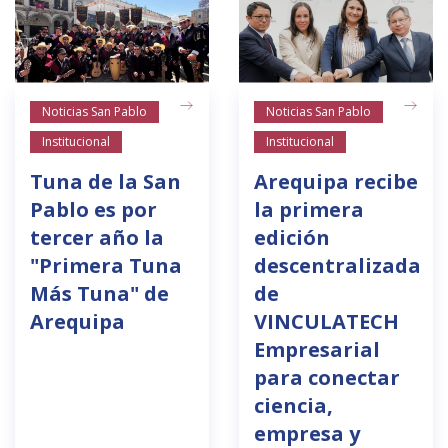
Noticias San Pablo
Noticias San Pablo
Institucional
Institucional
Tuna de la San
Arequipa recibe
Pablo es por
la primera
tercer año la
edición
"Primera Tuna
descentralizada
Más Tuna" de
de
Arequipa
VINCULATECH
Empresarial
para conectar
ciencia,
empresa y