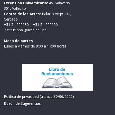
Extensión Universitaria:
Av. Salaverry
301, Vallecito
Centro de las Artes:
Palacio Viejo 414,
Cercado
+51 54 605630
|
+51 54 605600
institucional@ucsp.edu.pe
Mesa de partes
Lunes a viernes de 9:00 a 17:00 horas
Institución
Política de privacidad (últ. act. 30/06/2026)
Buzón de Sugerencias