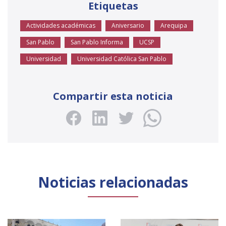
Etiquetas
Actividades académicas
Aniversario
Arequipa
San Pablo
San Pablo Informa
UCSP
Universidad
Universidad Católica San Pablo
Compartir esta noticia
Noticias relacionadas