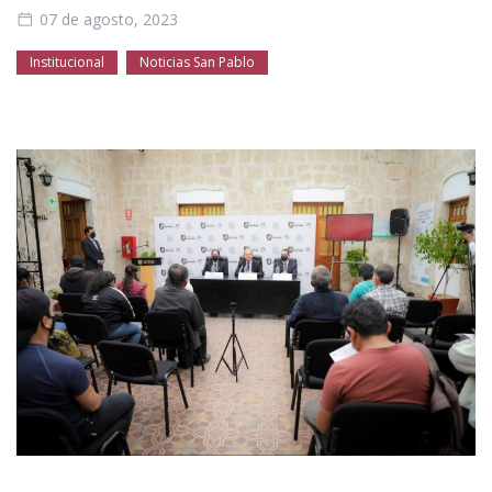
Público general
Licenciamiento
Biblioteca
Noticias
07 de agosto, 2023
Institucional
Noticias San Pablo