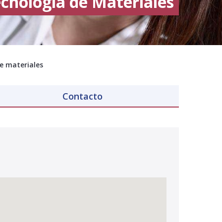
ecnología de Materiales
de materiales
Contacto