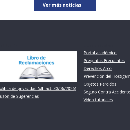
Ver más noticias
nstitución
Links de intéres
Portal académico
Preguntas Frecuentes
Derechos Arco
Prevención del Hostiga
Objetos Perdidos
olítica de privacidad (últ. act. 30/06/2026)
Seguro Contra Accident
uzón de Sugerencias
Video tutoriales