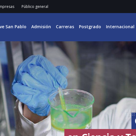
mpresas
Público general
ive San Pablo
Admisión
Carreras
Postgrado
Internacional