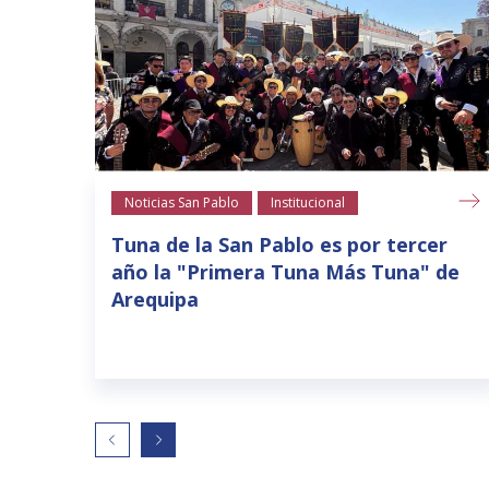
Noticias San Pablo
Institucional
Tuna de la San Pablo es por tercer
año la "Primera Tuna Más Tuna" de
Arequipa