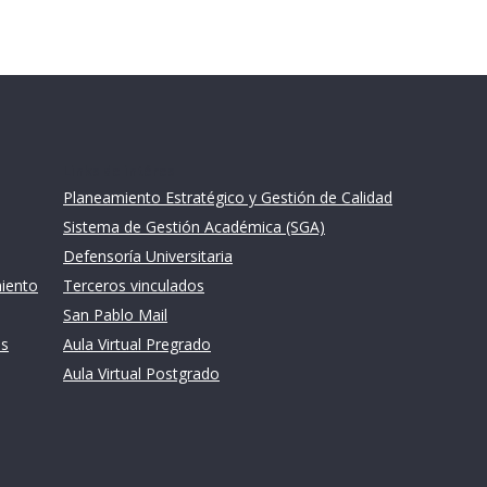
Links de intéres
Planeamiento Estratégico y Gestión de Calidad
Sistema de Gestión Académica (SGA)
Defensoría Universitaria
miento
Terceros vinculados
San Pablo Mail
es
Aula Virtual Pregrado
Aula Virtual Postgrado