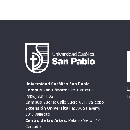
I
Universidad Católica San Pablo
P
Campus San Lázaro:
Urb. Campiña
Paisajista H-32
B
Campus Sucre:
Calle Sucre 601, Vallecito
Extensión Universitaria:
Av. Salaverry
301, Vallecito
Centro de las Artes:
Palacio Viejo 414,
Cercado