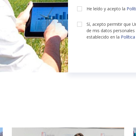
He leído y acepto la
Polí
Sí, acepto permitir que U
de mis datos personales p
establecido en la
Política