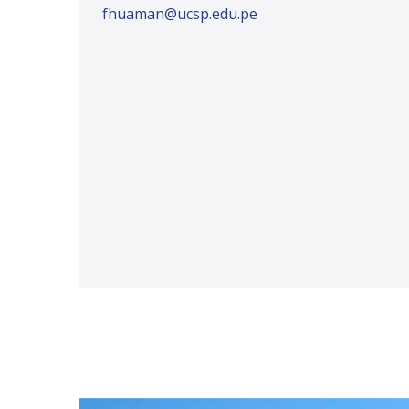
fhuaman@ucsp.edu.pe