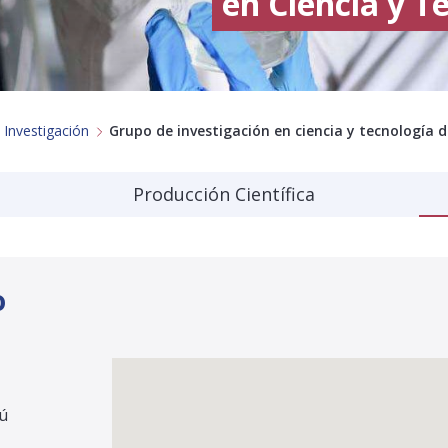
en Ciencia y T
 Investigación
Grupo de investigación en ciencia y tecnología 
Producción Científica
o
rú