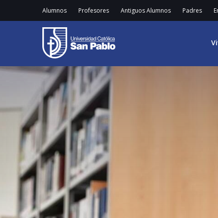
Alumnos
Profesores
Antiguos Alumnos
Padres
E
V