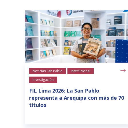
Noticias San Pablo
Institucional
Investigación
FIL Lima 2026: La San Pablo
representa a Arequipa con más de 70
títulos