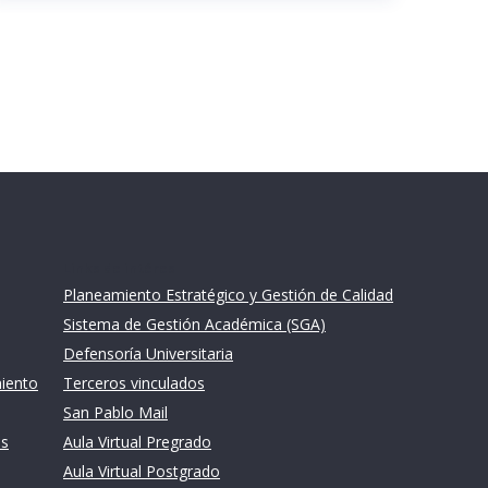
Links de intéres
Planeamiento Estratégico y Gestión de Calidad
Sistema de Gestión Académica (SGA)
Defensoría Universitaria
miento
Terceros vinculados
San Pablo Mail
es
Aula Virtual Pregrado
Aula Virtual Postgrado