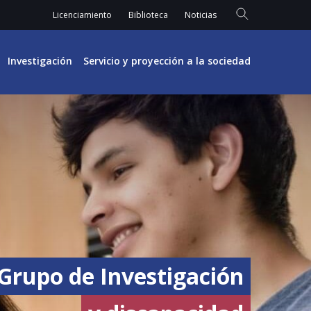
Licenciamiento
Biblioteca
Noticias
Investigación
Servicio y proyección a la sociedad
Grupo de Investigación