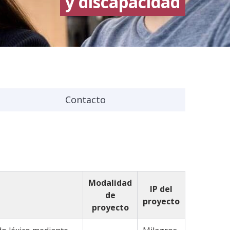
y discapacidad
Contacto
Modalidad
IP del
de
proyecto
proyecto