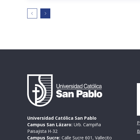
I
Universidad Católica San Pablo
P
Campus San Lázaro:
Urb. Campiña
Paisajista H-32
B
Campus Sucre:
Calle Sucre 601, Vallecito