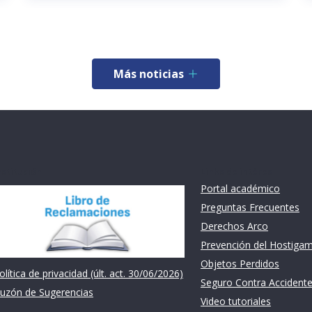
Más noticias
nstitución
Links de intéres
Portal académico
Preguntas Frecuentes
Derechos Arco
Prevención del Hostiga
Objetos Perdidos
olítica de privacidad (últ. act. 30/06/2026)
Seguro Contra Accident
uzón de Sugerencias
Video tutoriales