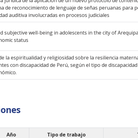
a jurídica de la aplicación de un nuevo protocolo de conteni
ma de reconocimiento de lenguaje de señas peruanas para 
dad auditiva involucradas en procesos judiciales
d subjective well-being in adolescents in the city of Arequip
nomic status
e la espiritualidad y religiosidad sobre la resiliencia matern
tes con discapacidad de Perú, según el tipo de discapacidad 
nómico.
iones
Año
Tipo de trabajo