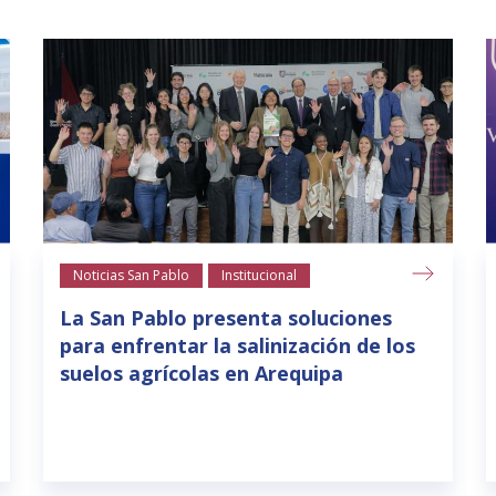
Noticias San Pablo
Institucional
La San Pablo presenta soluciones
para enfrentar la salinización de los
suelos agrícolas en Arequipa