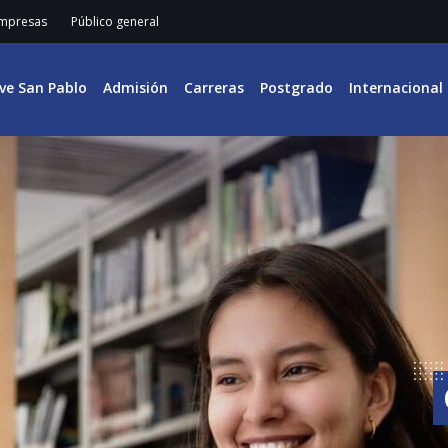
mpresas
Público general
ive San Pablo
Admisión
Carreras
Postgrado
Internacional