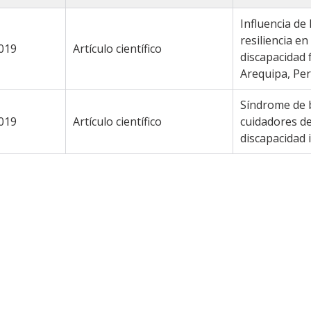
Influencia de 
resiliencia e
019
Artículo científico
discapacidad f
Arequipa, Pe
Síndrome de 
019
Artículo científico
cuidadores de
discapacidad i