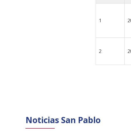
1
2
2
2
Noticias San Pablo