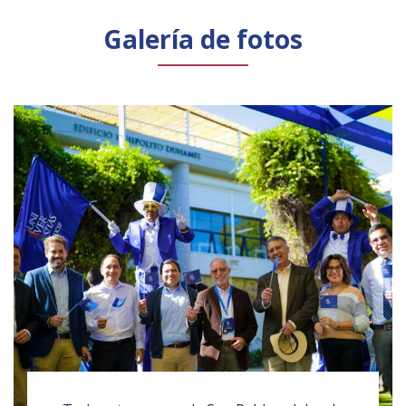
Público general
Licenciamiento
Biblioteca
Noticias
Galería de fotos