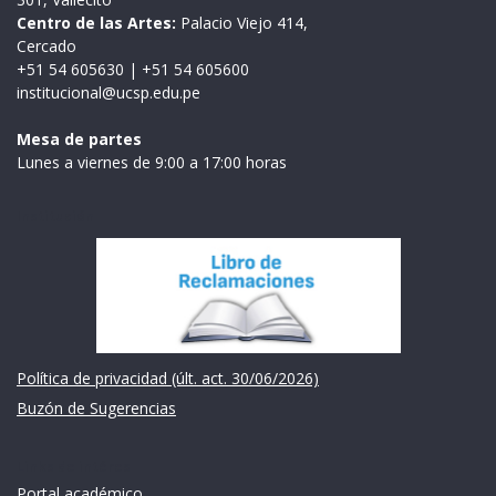
Centro de las Artes:
Palacio Viejo 414,
Cercado
+51 54 605630
|
+51 54 605600
institucional@ucsp.edu.pe
Mesa de partes
Lunes a viernes de 9:00 a 17:00 horas
Institución
Política de privacidad (últ. act. 30/06/2026)
Buzón de Sugerencias
Links de intéres
Portal académico