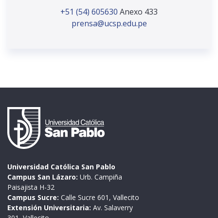
+51 (54) 605630
Anexo 433
prensa@ucsp.edu.pe
Universidad Católica San Pablo
Campus San Lázaro:
Urb. Campiña
Paisajista H-32
Campus Sucre:
Calle Sucre 601, Vallecito
Extensión Universitaria:
Av. Salaverry
301, Vallecito