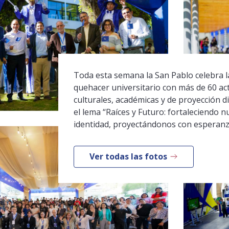
Toda esta semana la San Pablo celebra la
quehacer universitario con más de 60 ac
culturales, académicas y de proyección di
el lema “Raíces y Futuro: fortaleciendo n
identidad, proyectándonos con esperanz
Ver todas las fotos