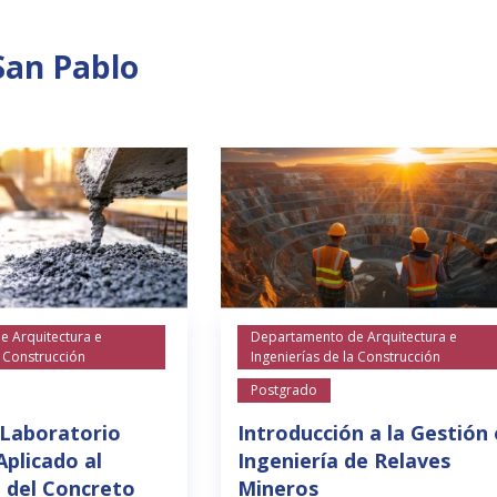
San Pablo
 Arquitectura e
Departamento de Arquitectura e
a Construcción
Ingenierías de la Construcción
Postgrado
 Laboratorio
Introducción a la Gestión 
plicado al
Ingeniería de Relaves
del Concreto
Mineros