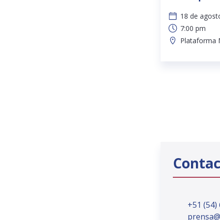
18 de agost
7:00 pm
Plataforma 
Contac
+51 (54)
prensa@