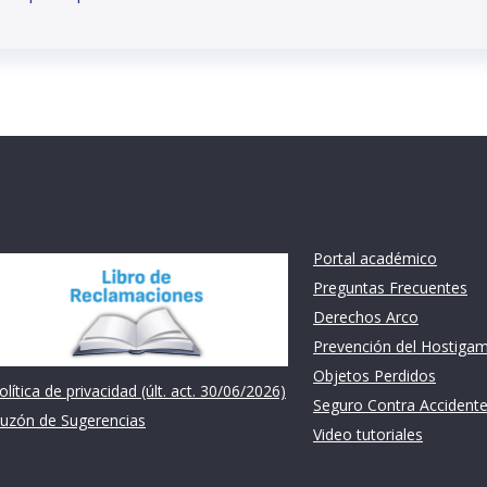
nstitución
Links de intéres
Portal académico
Preguntas Frecuentes
Derechos Arco
Prevención del Hostiga
Objetos Perdidos
olítica de privacidad (últ. act. 30/06/2026)
Seguro Contra Accident
uzón de Sugerencias
Video tutoriales