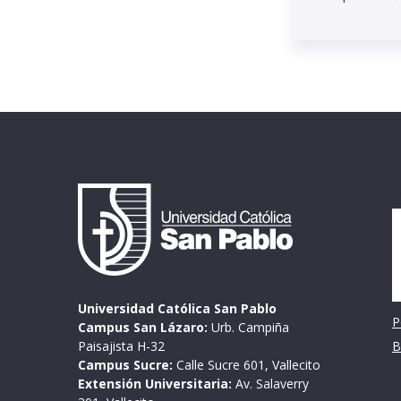
I
Universidad Católica San Pablo
P
Campus San Lázaro:
Urb. Campiña
Paisajista H-32
B
Campus Sucre:
Calle Sucre 601, Vallecito
Extensión Universitaria:
Av. Salaverry