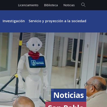
Licenciamiento
Biblioteca
Noticias
Investigación
Servicio y proyección a la sociedad
Noticias