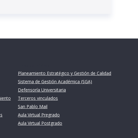
Links de intéres
Planeamiento Estratégico y Gestión de Calidad
Sistema de Gestión Académica (SGA)
Defensoría Universitaria
miento
Terceros vinculados
San Pablo Mail
es
Aula Virtual Pregrado
Aula Virtual Postgrado