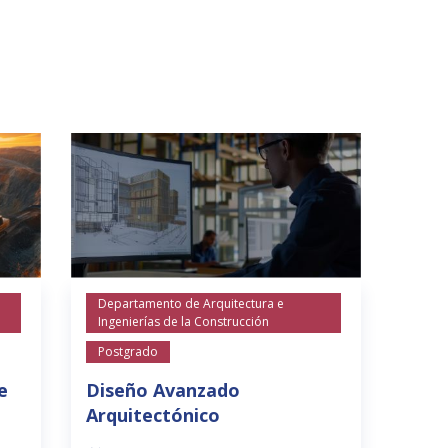
Departamento de Arquitectura e
Ingenierías de la Construcción
Postgrado
e
Diseño Avanzado
Arquitectónico