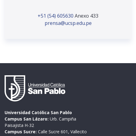
+51 (54) 605630
Anexo 433
prensa@ucsp.edu.pe
Universidad Católica San Pablo
Campus San Lázaro:
Urb. Campiña
Paisajista H-32
Campus Sucre:
Calle Sucre 601, Vallecito