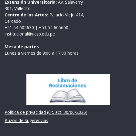
Extensión Universitaria:
Av. Salaverry
301, Vallecito
Centro de las Artes:
Palacio Viejo 414,
Cercado
+51 54 605630
|
+51 54 605600
institucional@ucsp.edu.pe
Mesa de partes
Lunes a viernes de 9:00 a 17:00 horas
Institución
Política de privacidad (últ. act. 30/06/2026)
Buzón de Sugerencias