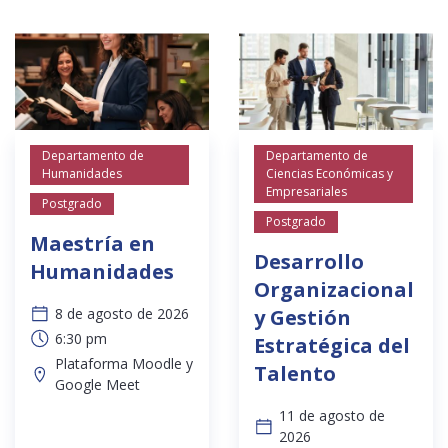
Departamento de
Departamento de
Humanidades
Ciencias Económicas y
Empresariales
Postgrado
Postgrado
Maestría en
Desarrollo
Humanidades
Organizacional
8 de agosto de 2026
y Gestión
6:30 pm
Estratégica del
Plataforma Moodle y
Talento
Google Meet
11 de agosto de
2026