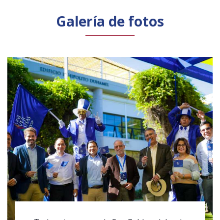
Público general
Licenciamiento
Biblioteca
Noticias
Galería de fotos