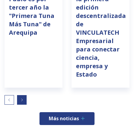
tercer año la
edición
"Primera Tuna
descentralizada
Más Tuna" de
de
Arequipa
VINCULATECH
Empresarial
para conectar
ciencia,
empresa y
Estado
Más noticias