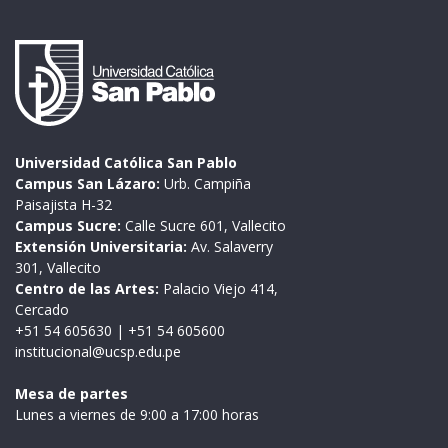
Universidad Católica San Pablo
Campus San Lázaro:
Urb. Campiña
Paisajista H-32
Campus Sucre:
Calle Sucre 601, Vallecito
Extensión Universitaria:
Av. Salaverry
301, Vallecito
Centro de las Artes:
Palacio Viejo 414,
Cercado
+51 54 605630
|
+51 54 605600
institucional@ucsp.edu.pe
Mesa de partes
Lunes a viernes de 9:00 a 17:00 horas