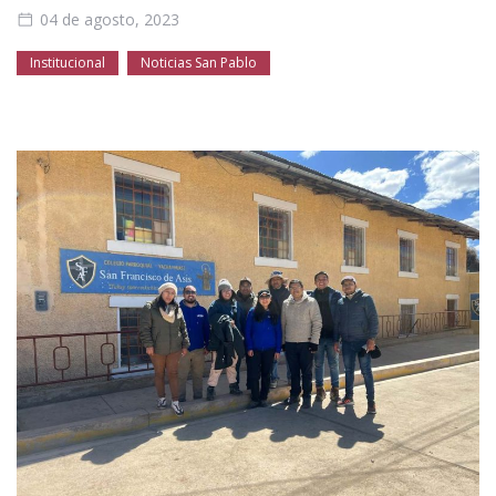
Público general
Licenciamiento
Biblioteca
Noticias
04 de agosto, 2023
Institucional
Noticias San Pablo