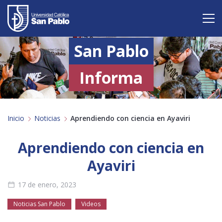
San Pablo
Vive San Pablo
Admisión
Informa
Carreras
Inicio
Noticias
Aprendiendo con ciencia en Ayaviri
Postgrado
Internacional
Aprendiendo con ciencia en
Ayaviri
Investigación
17 de enero, 2023
Servicio y proyección a la sociedad
Noticias San Pablo
Videos
Alumnos
Profesores
Antiguos Alumnos
Padres
Empresas