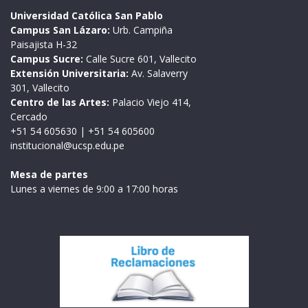
Universidad Católica San Pablo
Campus San Lázaro:
Urb. Campiña
Paisajista H-32
Campus Sucre:
Calle Sucre 601, Vallecito
Extensión Universitaria:
Av. Salaverry
301, Vallecito
Centro de las Artes:
Palacio Viejo 414,
Cercado
+51 54 605630
|
+51 54 605600
institucional@ucsp.edu.pe
Mesa de partes
Lunes a viernes de 9:00 a 17:00 horas
Institución