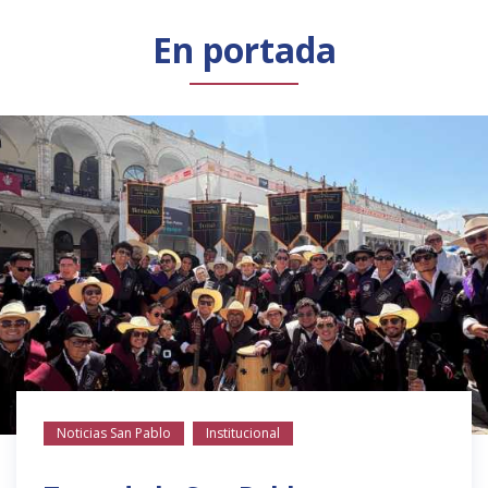
Público general
Licenciamiento
Biblioteca
Noticias
En portada
Noticias San Pablo
Institucional