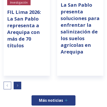
Investigación
La San Pablo
presenta
FIL Lima 2026:
soluciones para
La San Pablo
enfrentar la
representa a
salinización de
Arequipa con
los suelos
más de 70
agrícolas en
títulos
Arequipa
Más noticias