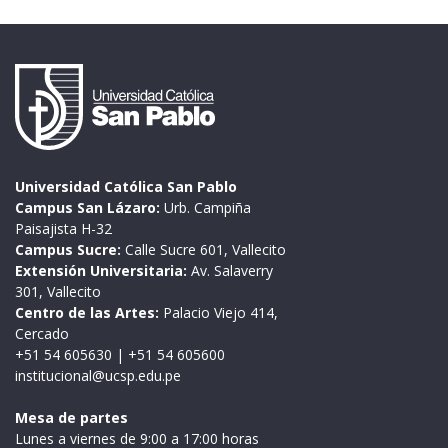
Universidad Católica San Pablo
Campus San Lázaro:
Urb. Campiña
Paisajista H-32
Campus Sucre:
Calle Sucre 601, Vallecito
Extensión Universitaria:
Av. Salaverry
301, Vallecito
Centro de las Artes:
Palacio Viejo 414,
Cercado
+51 54 605630
|
+51 54 605600
institucional@ucsp.edu.pe
Mesa de partes
Lunes a viernes de 9:00 a 17:00 horas