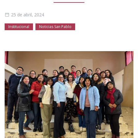
Público general
Licenciamiento
Biblioteca
Noticias
25 de abril, 2024
Institucional
Noticias San Pablo