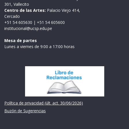
301, Vallecito
Centro de las Artes:
Palacio Viejo 414,
Cercado
+51 54 605630
|
+51 54 605600
institucional@ucsp.edu.pe
Mesa de partes
Lunes a viernes de 9:00 a 17:00 horas
Institución
Política de privacidad (últ. act. 30/06/2026)
Buzón de Sugerencias
Links de intéres