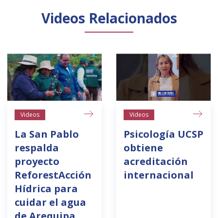
Videos Relacionados
Videos
Videos
La San Pablo
Psicología UCSP
respalda
obtiene
proyecto
acreditación
ReforestAcción
internacional
Hídrica para
cuidar el agua
de Arequipa