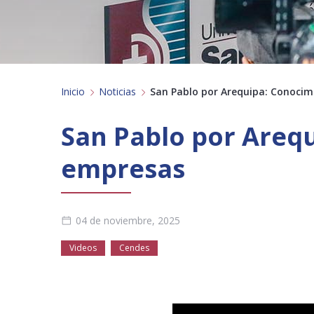
Inicio
Noticias
San Pablo por Arequipa: Conocim
San Pablo por Arequ
empresas
04 de noviembre, 2025
Videos
Cendes