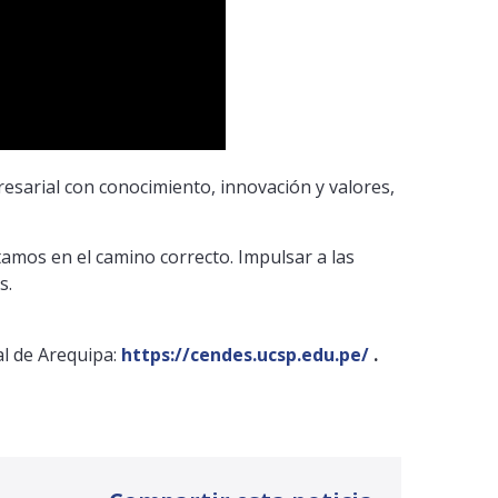
resarial con conocimiento, innovación y valores,
amos en el camino correcto. Impulsar a las
s.
al de Arequipa:
https://cendes.ucsp.edu.pe/
.