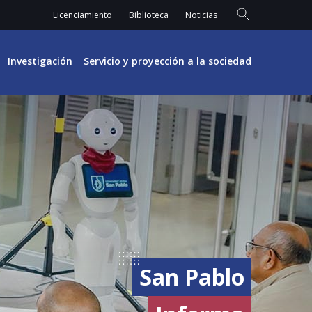
Licenciamiento
Biblioteca
Noticias
Investigación
Servicio y proyección a la sociedad
San Pablo