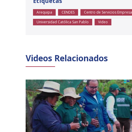
Etiquetas
Arequipa
CENDES
Centro de Servicios Empresa
Universidad Católica San Pablo
Video
Videos Relacionados