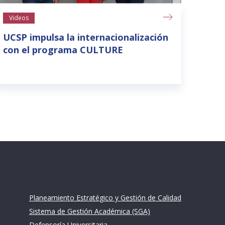
Videos
UCSP impulsa la internacionalización
con el programa CULTURE
Links de intéres
Planeamiento Estratégico y Gestión de Calidad
Sistema de Gestión Académica (SGA)
Defensoría Universitaria