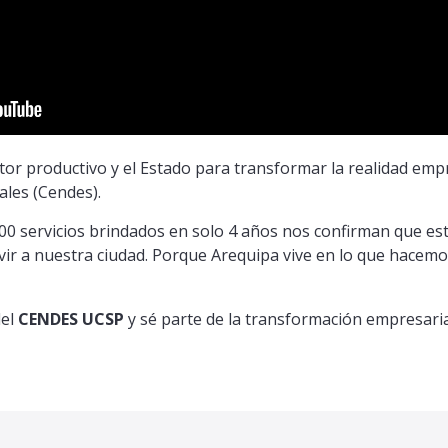
ctor productivo y el Estado para transformar la realidad emp
ales (Cendes).
0 servicios brindados en solo 4 años nos confirman que est
ir a nuestra ciudad. Porque Arequipa vive en lo que hacemo
del
CENDES UCSP
y sé parte de la transformación empresari