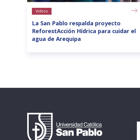
Videos
La San Pablo respalda proyecto
ReforestAcción Hídrica para cuidar el
agua de Arequipa
I